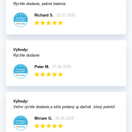
Rýchle dodanie, pekné balenia.
Richard S.
15.07.2026
Výhody:
Rýchle dodanie
Peter M.
27.06.2026
Výhody:
Veľmi rýchle dodanie,a ešte pridaný aj darček ,ktorý potešil.
Miriam G.
26.05.2026