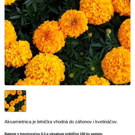
Aksamietnica je letnička vhodná do záhonov i kvetináčov.
Balenie s hmotnosťou 0,3 g obsahuje približne 100 ks semien.