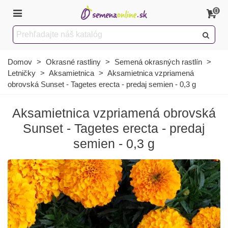
0
Domov
>
Okrasné rastliny
>
Semená okrasných rastlín
>
Letničky
>
Aksamietnica
>
Aksamietnica vzpriamená
obrovská Sunset - Tagetes erecta - predaj semien - 0,3 g
Aksamietnica vzpriamená obrovská
Sunset - Tagetes erecta - predaj
semien - 0,3 g