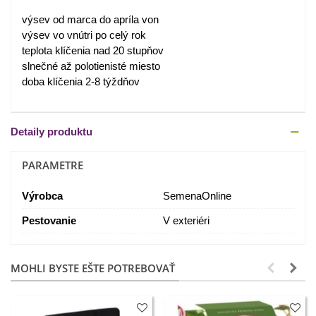
výsev od marca do apríla von
výsev vo vnútri po celý rok
teplota klíčenia nad 20 stupňov
slnečné až polotienisté miesto
doba klíčenia 2-8 týždňov
Detaily produktu
PARAMETRE
Výrobca
SemenaOnline
Pestovanie
V exteriéri
MOHLI BYSTE EŠTE POTREBOVAŤ