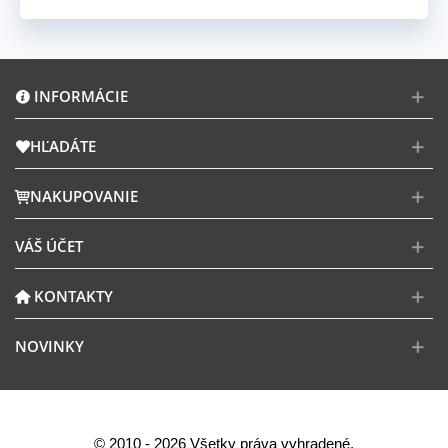
INFORMÁCIE
HĽADÁTE
NAKUPOVANIE
VÁŠ ÚČET
KONTAKTY
NOVINKY
© 2010 - 2026 Všetky práva vyhradené.