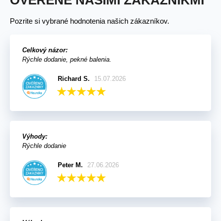
OVERENÉ NAŠIMI ZÁKAZNÍKMI
Pozrite si vybrané hodnotenia našich zákazníkov.
Celkový názor:
Rýchle dodanie, pekné balenia.
Richard S.
15.07.2026
Výhody:
Rýchle dodanie
Peter M.
27.06.2026