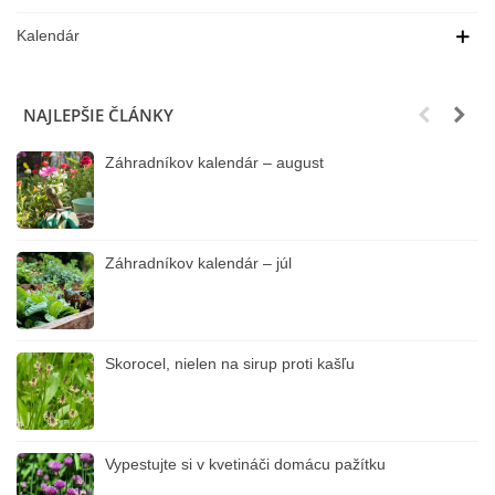
Kalendár
NAJLEPŠIE ČLÁNKY
Záhradníkov kalendár – august
Záhradníkov kalendár – júl
Skorocel, nielen na sirup proti kašľu
Vypestujte si v kvetináči domácu pažítku