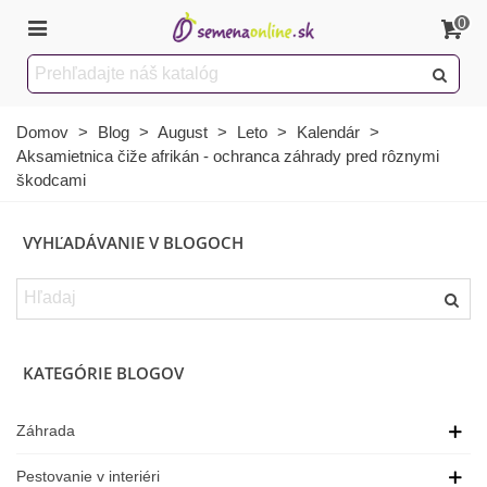
0
Domov
>
Blog
>
August
>
Leto
>
Kalendár
>
Aksamietnica čiže afrikán - ochranca záhrady pred rôznymi
škodcami
VYHĽADÁVANIE V BLOGOCH
KATEGÓRIE BLOGOV
Záhrada
Pestovanie v interiéri