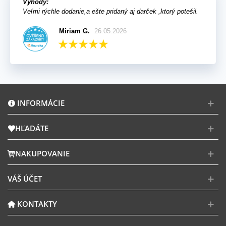
Výhody:
Veľmi rýchle dodanie,a ešte pridaný aj darček ,ktorý potešil.
Miriam G.
26.05.2026
INFORMÁCIE
HĽADÁTE
NAKUPOVANIE
VÁŠ ÚČET
KONTAKTY