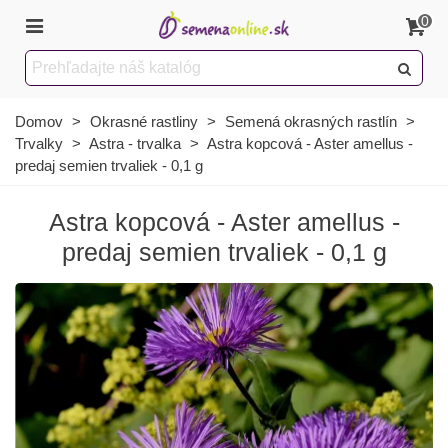
0
Domov
>
Okrasné rastliny
>
Semená okrasných rastlín
>
Trvalky
>
Astra - trvalka
>
Astra kopcová - Aster amellus -
predaj semien trvaliek - 0,1 g
Astra kopcová - Aster amellus -
predaj semien trvaliek - 0,1 g