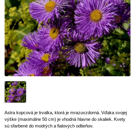
Astra kopcová je trvalka, ktorá je mrazuvzdorná. Vďaka svojej
výške (maximálne 50 cm) je vhodná hlavne do skaliek. Kvety
sú sfarbené do modrých a fialových odtieňov.