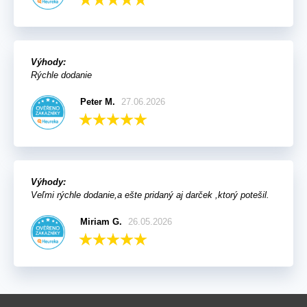
Výhody:
Rýchle dodanie
Peter M.
27.06.2026
Výhody:
Veľmi rýchle dodanie,a ešte pridaný aj darček ,ktorý potešil.
Miriam G.
26.05.2026