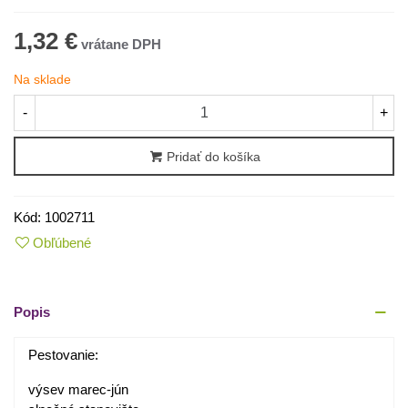
1,32 €
Na sklade
-
+
Pridať do košíka
Kód:
1002711
Obľúbené
Popis
Pestovanie:
výsev marec-jún