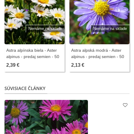
Nemáme na sklade
Nemáme na sklade
Astra alpínska biela - Aster
Astra alpská modrá - Aster
alpinus - predaj semien - 50
alpinus - predaj semien - 50
ks
ks
2,39 €
2,13 €
SÚVISIACE ČLÁNKY