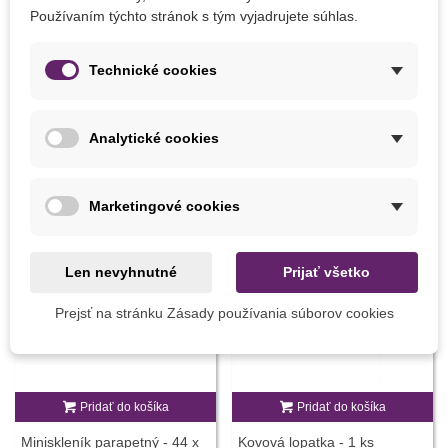
Používaním týchto stránok s tým vyjadrujete súhlas.
Pestovanie
V exteriéri
V interiéri
Technické cookies
MOHLI BYSTE EŠTE POTREBOVAŤ
Analytické cookies
Marketingové cookies
Len nevyhnutné
Prijať všetko
Prejsť na stránku Zásady používania súborov cookies
Pridať do košíka
Pridať do košíka
Miniskleník parapetný - 44 x
Kovová lopatka - 1 ks