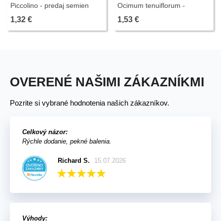
Piccolino - predaj semien
Ocimum tenuiflorum -
bazalky - Ocimum - 200 ks
semiačka - 50 ks
1,32 €
1,53 €
OVERENÉ NAŠIMI ZÁKAZNÍKMI
Pozrite si vybrané hodnotenia našich zákazníkov.
Celkový názor:
Rýchle dodanie, pekné balenia.
Richard S.
15.07.2026
Výhody: