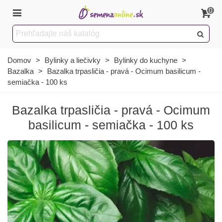
0
Domov
>
Bylinky a liečivky
>
Bylinky do kuchyne
>
Bazalka
>
Bazalka trpasličia - pravá - Ocimum basilicum -
semiačka - 100 ks
Bazalka trpasličia - pravá - Ocimum
basilicum - semiačka - 100 ks