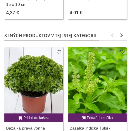
15 x 10 cm
4,37 €
4,01 €
8 INÝCH PRODUKTOV V TEJ ISTEJ KATEGÓRII:
Pridať do košíka
Pridať do košíka
Bazalka pravá vonná
Bazalka indická Tulsi -