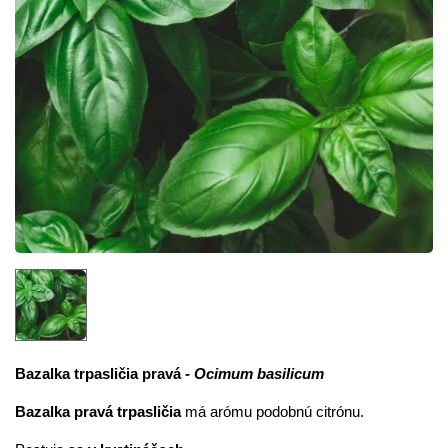
Bazalka trpasličia pravá -
Ocimum basilicum
Bazalka pravá trpasličia
má arómu podobnú citrónu.