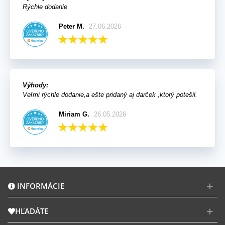
Rýchle dodanie
Peter M.
27.06.2026
Výhody:
Veľmi rýchle dodanie,a ešte pridaný aj darček ,ktorý potešil.
Miriam G.
26.05.2026
INFORMÁCIE
HĽADÁTE