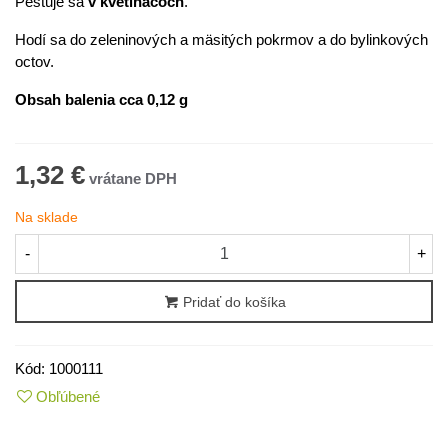
Pestuje sa
v kvetináčoch
.
Hodí sa do zeleninových a mäsitých pokrmov a do bylinkových
octov.
Obsah balenia cca 0,12 g
1,32 €
Na sklade
-
+
Pridať do košíka
Kód:
1000111
Obľúbené