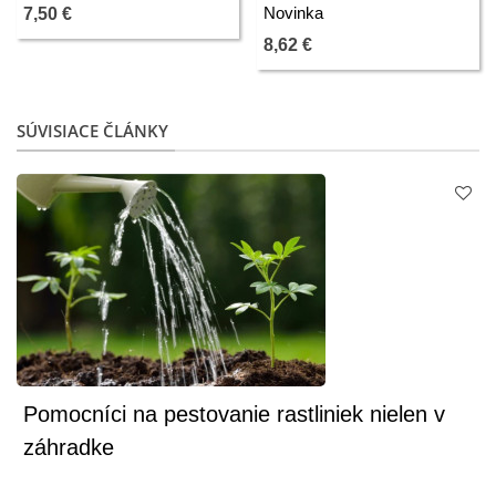
32,5 x 26cm - pestovateľské
Novinka
7,50 €
pomôcky - 1 ks
8,62 €
SÚVISIACE ČLÁNKY
Pomocníci na pestovanie rastliniek nielen v
záhradke