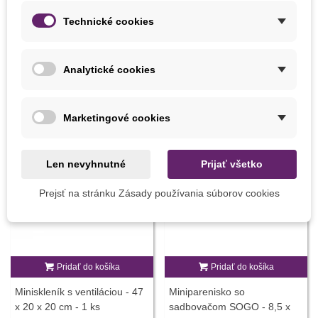
Technické cookies
8 INÝCH PRODUKTOV V TEJ ISTEJ KATEGÓRII:
Analytické cookies
Marketingové cookies
Novinka
Len nevyhnutné
Prijať všetko
Prejsť na stránku Zásady používania súborov cookies
Pridať do košíka
Pridať do košíka
Miniskleník s ventiláciou - 47
Miniparenisko so
x 20 x 20 cm - 1 ks
sadbovačom SOGO - 8,5 x