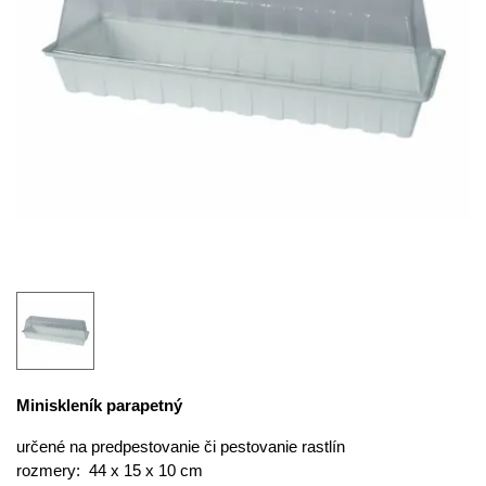
Miniskleník parapetný
určené na predpestovanie či pestovanie rastlín
rozmery: 44 x 15 x 10 cm