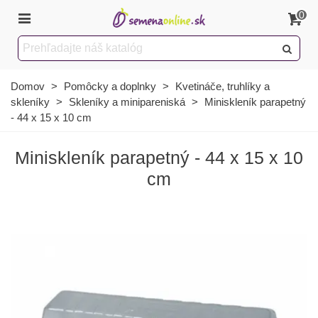
0
Domov
>
Pomôcky a doplnky
>
Kvetináče, truhlíky a
skleníky
>
Skleníky a minipareniská
>
Miniskleník parapetný
- 44 x 15 x 10 cm
Miniskleník parapetný - 44 x 15 x 10
cm