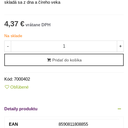
skladá sa z dna a číreho veka
4,37 €
Na sklade
-
+
Pridať do košíka
Kód:
7000402
Obľúbené
Detaily produktu
EAN
8590811808855