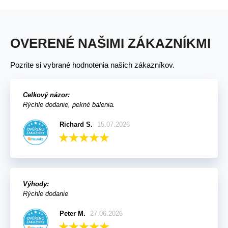
OVERENÉ NAŠIMI ZÁKAZNÍKMI
Pozrite si vybrané hodnotenia našich zákazníkov.
Celkový názor:
Rýchle dodanie, pekné balenia.
Richard S.
15.07.2026
Výhody:
Rýchle dodanie
Peter M.
27.06.2026