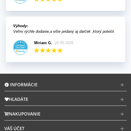
Výhody:
Veľmi rýchle dodanie,a ešte pridaný aj darček ,ktorý potešil.
Miriam G.
26.05.2026
INFORMÁCIE
HĽADÁTE
NAKUPOVANIE
VÁŠ ÚČET