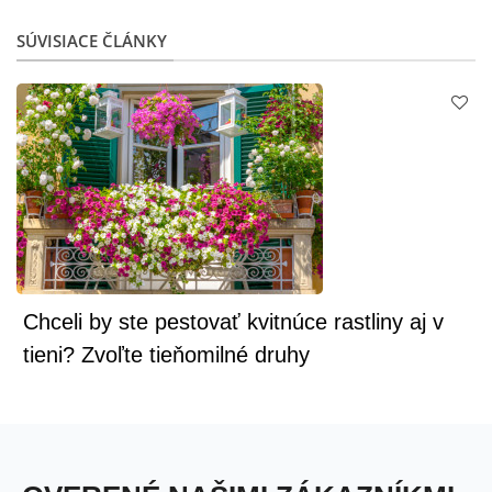
SÚVISIACE ČLÁNKY
Chceli by ste pestovať kvitnúce rastliny aj v
tieni? Zvoľte tieňomilné druhy