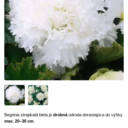
Begónia strapkatá biela je
drobná
odroda dorastajúca do výšky
max. 20–30 cm
.