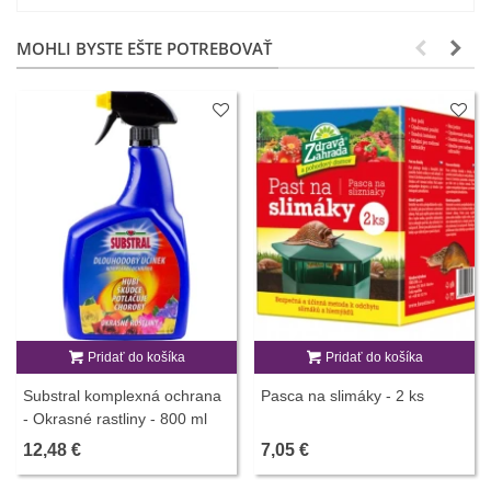
MOHLI BYSTE EŠTE POTREBOVAŤ
Pridať do košíka
Pridať do košíka
Substral komplexná ochrana
Pasca na slimáky - 2 ks
- Okrasné rastliny - 800 ml
12,48 €
7,05 €