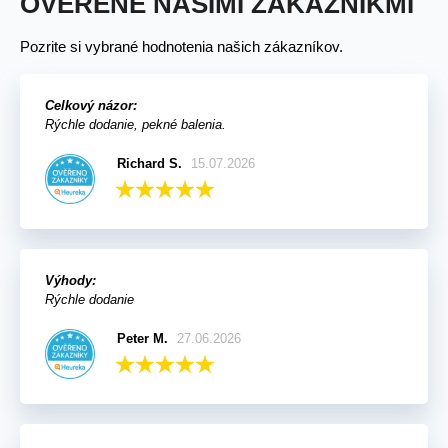
OVERENÉ NAŠIMI ZÁKAZNÍKMI
Pozrite si vybrané hodnotenia našich zákazníkov.
Celkový názor:
Rýchle dodanie, pekné balenia.
Richard S.
15.07.2026
Výhody:
Rýchle dodanie
Peter M.
27.06.2026