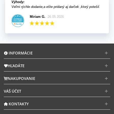
Výhody:
Veľmi rýchle dodanie,a ešte pridaný aj darček ,ktorý potešil.
Miriam G.
26.05.2026
INFORMÁCIE
HĽADÁTE
NAKUPOVANIE
VÁŠ ÚČET
KONTAKTY