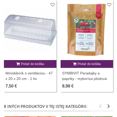
Pridať do košíka
Pridať do košíka
Miniskleník s ventiláciou - 47
SYMBIVIT Paradajky a
x 20 x 20 cm - 1 ks
papriky - mykoríza plodová
zelenina - 150 g
7,50 €
8,98 €
8 INÝCH PRODUKTOV V TEJ ISTEJ KATEGÓRII: