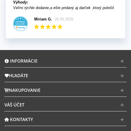
Výhody:
Veľmi rýchle dodanie,a ešte pridaný aj darček ,ktorý potešil.
Miriam G.
26.05.2026
INFORMÁCIE
HĽADÁTE
NAKUPOVANIE
VÁŠ ÚČET
KONTAKTY