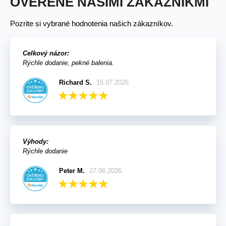
OVERENÉ NAŠIMI ZÁKAZNÍKMI
Pozrite si vybrané hodnotenia našich zákazníkov.
Celkový názor:
Rýchle dodanie, pekné balenia.
Richard S.
15.07.2026
Výhody:
Rýchle dodanie
Peter M.
27.06.2026