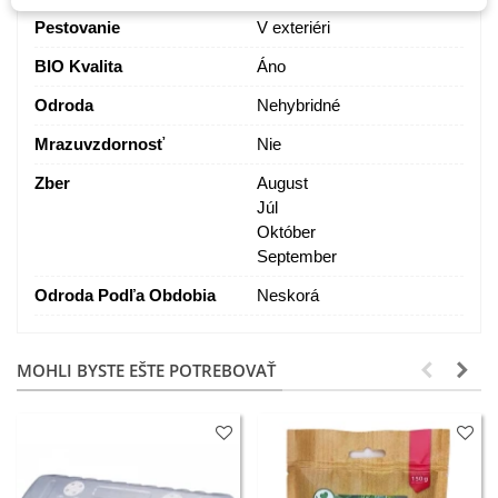
Pestovanie
V exteriéri
BIO Kvalita
Áno
Odroda
Nehybridné
Mrazuvzdornosť
Nie
Zber
August
Júl
Október
September
Odroda Podľa Obdobia
Neskorá
MOHLI BYSTE EŠTE POTREBOVAŤ