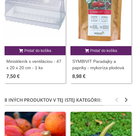
Pridať do košíka
Pridať do košíka
Miniskleník s ventiláciou - 47
SYMBIVIT Paradajky a
x 20 x 20 cm - 1 ks
papriky - mykoríza plodová
zelenina - 150 g
7,50 €
8,98 €
8 INÝCH PRODUKTOV V TEJ ISTEJ KATEGÓRII: