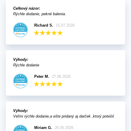
Celkový názor:
Rýchle dodanie, pekné balenia.
Richard S.
15.07.2026
Výhody:
Rýchle dodanie
Peter M.
27.06.2026
Výhody:
Veľmi rýchle dodanie,a ešte pridaný aj darček ,ktorý potešil.
Miriam G.
26.05.2026