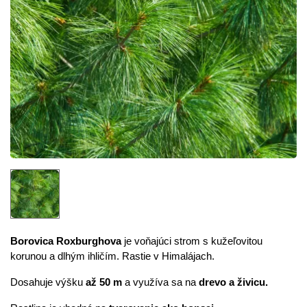
Borovica Roxburghova
je voňajúci strom s kužeľovitou
korunou a dlhým ihličím. Rastie v Himalájach.
Dosahuje výšku
až 50 m
a využíva sa na
drevo a živicu.