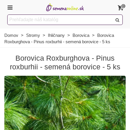
0
Domov
>
Stromy
>
Ihličnany
>
Borovica
>
Borovica
Roxburghova - Pinus roxburhii - semená borovice - 5 ks
Borovica Roxburghova - Pinus
roxburhii - semená borovice - 5 ks