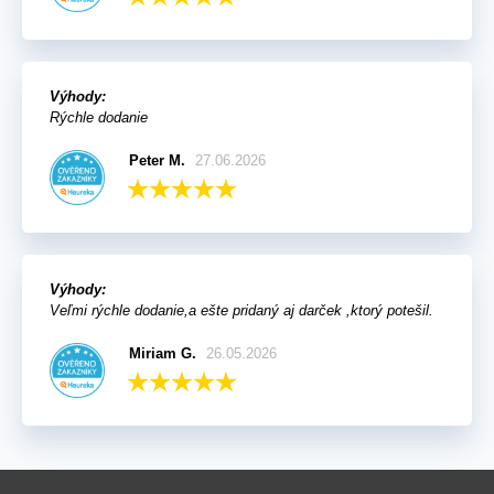
Výhody:
Rýchle dodanie
Peter M.
27.06.2026
Výhody:
Veľmi rýchle dodanie,a ešte pridaný aj darček ,ktorý potešil.
Miriam G.
26.05.2026