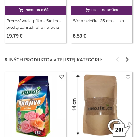
Pridať do košíka
Pridať do košíka
Prerezávacia pílka - Stalco -
Sírna sviečka 25 cm - 1 ks
predaj záhradného náradia -
1 ks
19,79 €
6,59 €
8 INÝCH PRODUKTOV V TEJ ISTEJ KATEGÓRII: