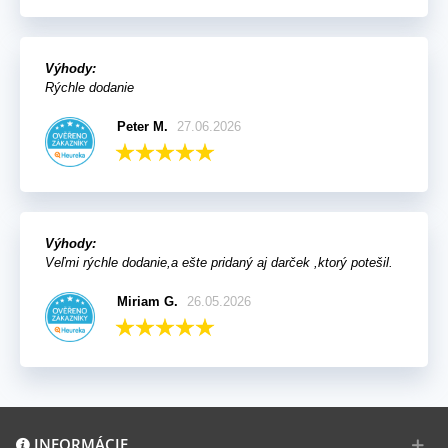
Výhody:
Rýchle dodanie
Peter M.
27.06.2026
Výhody:
Veľmi rýchle dodanie,a ešte pridaný aj darček ,ktorý potešil.
Miriam G.
26.05.2026
INFORMÁCIE