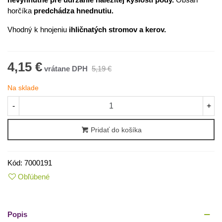
horčíka
predchádza hnednutiu.
Vhodný k hnojeniu
ihličnatých stromov a kerov.
4,15 €
5,19 €
Na sklade
-
+
Pridať do košíka
Kód:
7000191
Obľúbené
Popis