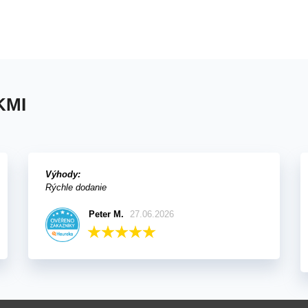
KMI
Výhody:
Rýchle dodanie
Peter M.
27.06.2026