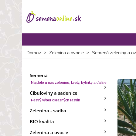
Domov
>
Zelenina a ovocie
>
Semená zeleniny a ov
Semená
Nájdete u nás zeleninu, kvety, bylinky a ďalšie
Cibuľoviny a sadenice
Pestrý výber okrasných rastlín
Zelenina - sadba
BIO kvalita
Zelenina a ovocie