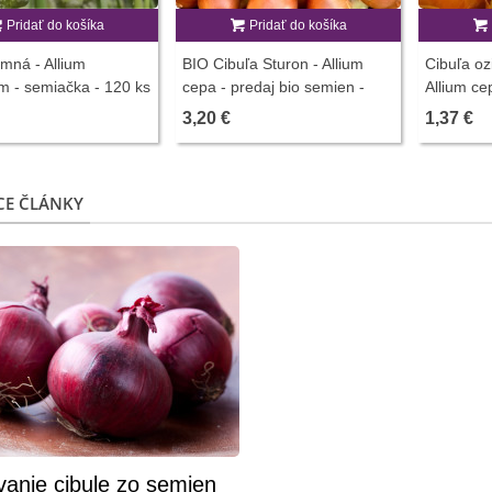
Pridať do košíka
Pridať do košíka
imná - Allium
BIO Cibuľa Sturon - Allium
Cibuľa oz
um - semiačka - 120 ks
cepa - predaj bio semien -
Allium ce
500 ks
cibule - 
3,20 €
1,37 €
CE ČLÁNKY
vanie cibule zo semien