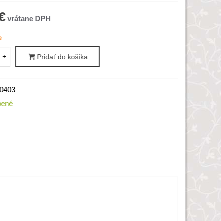
€
e
+
Pridať do košíka
0403
bené