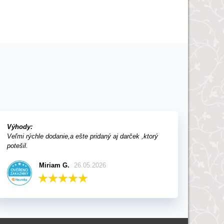
Výhody:
Veľmi rýchle dodanie,a ešte pridaný aj darček ,ktorý
potešil.
Miriam G.
26.05.2026