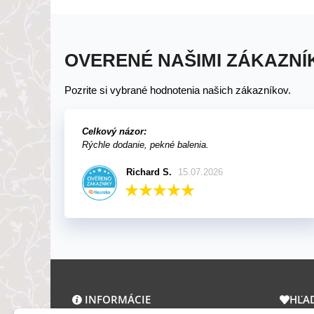
OVERENÉ NAŠIMI ZÁKAZNÍ
Pozrite si vybrané hodnotenia našich zákazníkov.
Celkový názor:
Rýchle dodanie, pekné balenia.
Richard S.
15.07.2026
INFORMÁCIE
HĽA