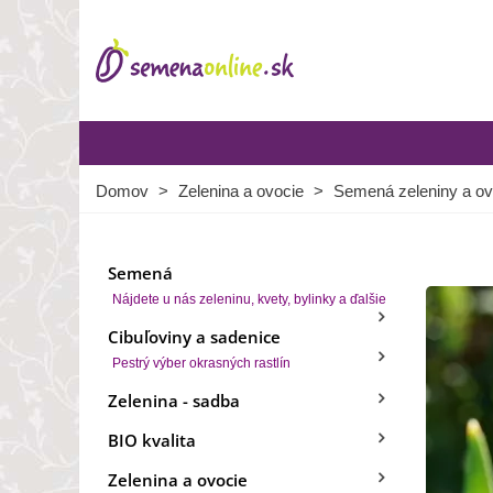
Domov
>
Zelenina a ovocie
>
Semená zeleniny a ov
Semená
Nájdete u nás zeleninu, kvety, bylinky a ďalšie
Cibuľoviny a sadenice
Pestrý výber okrasných rastlín
Zelenina - sadba
BIO kvalita
Zelenina a ovocie