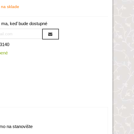
na sklade
 ma, keď bude dostupné
3140
bené
mo na stanovište