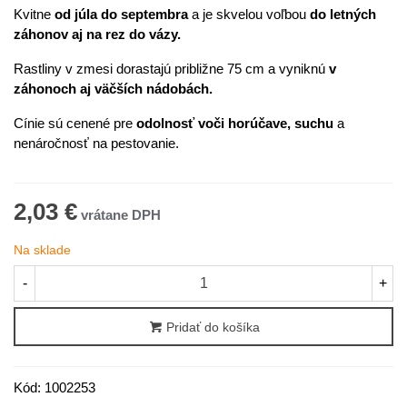
Kvitne
od júla do septembra
a je skvelou voľbou
do letných
záhonov aj na rez do vázy.
Rastliny v zmesi dorastajú približne 75 cm a vyniknú
v
záhonoch aj väčších nádobách.
Cínie sú cenené pre
odolnosť voči horúčave, suchu
a
nenáročnosť na pestovanie.
2,03 €
Na sklade
-
+
Pridať do košíka
Kód:
1002253