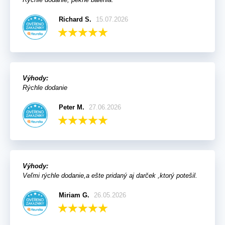
Richard S.
15.07.2026
Výhody:
Rýchle dodanie
Peter M.
27.06.2026
Výhody:
Veľmi rýchle dodanie,a ešte pridaný aj darček ,ktorý potešil.
Miriam G.
26.05.2026