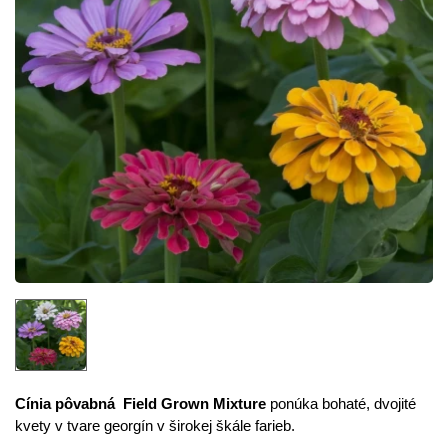
Cínia pôvabná Field Grown Mixture
ponúka bohaté, dvojité
kvety v tvare georgín v širokej škále farieb.