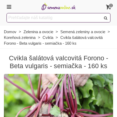
0
Domov
>
Zelenina a ovocie
>
Semená zeleniny a ovocie
>
Koreňová zelenina
>
Cvikla
>
Cvikla šalátová valcovitá
Forono - Beta vulgaris - semiačka - 160 ks
Cvikla šalátová valcovitá Forono -
Beta vulgaris - semiačka - 160 ks