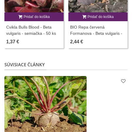
Pridať do košíka
Pridať do košíka
Cvikla Bulls Blood - Beta
BIO Repa červená
vulgaris - semiačka - 50 ks
Formanova - Beta vulgaris -
predaj semien - 50 ks
1,37 €
2,44 €
SÚVISIACE ČLÁNKY