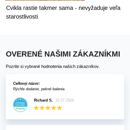
Cvikla rastie takmer sama - nevyžaduje veľa
starostlivosti
OVERENÉ NAŠIMI ZÁKAZNÍKMI
Pozrite si vybrané hodnotenia našich zákazníkov.
Celkový názor:
Rýchle dodanie, pekné balenia.
Richard S.
15.07.2026