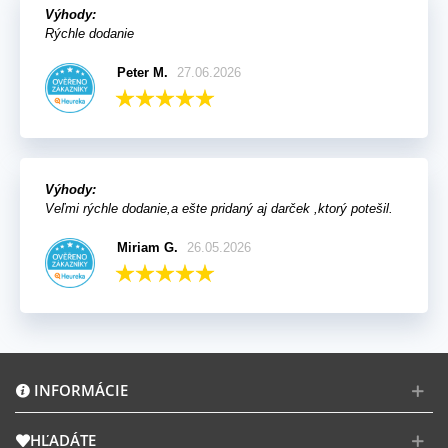
Výhody:
Rýchle dodanie
Peter M.
27.06.2026
Výhody:
Veľmi rýchle dodanie,a ešte pridaný aj darček ,ktorý potešil.
Miriam G.
26.05.2026
INFORMÁCIE
HĽADÁTE