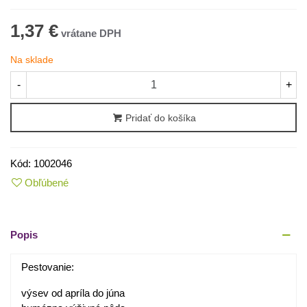
1,37 €
Na sklade
-
+
Pridať do košíka
Kód:
1002046
Obľúbené
Popis
Pestovanie:
výsev od apríla do júna