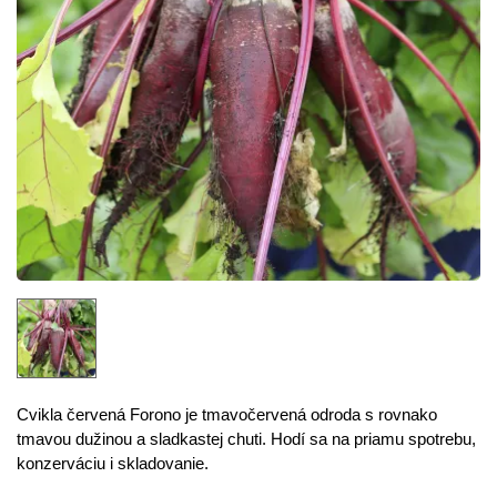
Cvikla červená Forono je tmavočervená odroda s rovnako
tmavou dužinou a sladkastej chuti. Hodí sa na priamu spotrebu,
konzerváciu i skladovanie.