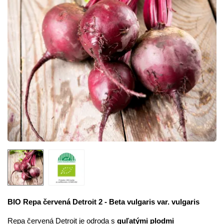
BIO Repa červená Detroit 2 - Beta vulgaris var. vulgaris
Repa červená Detroit je odroda s
guľatými plodmi