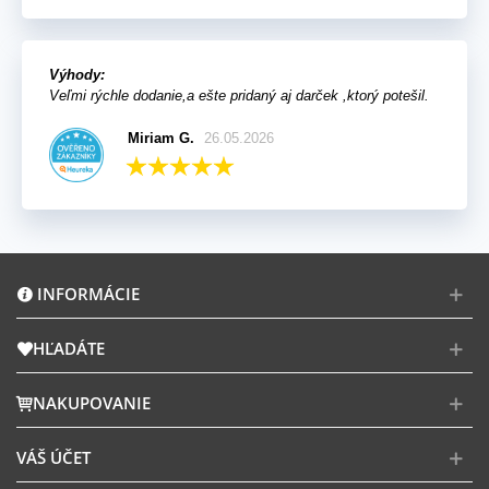
Výhody:
Veľmi rýchle dodanie,a ešte pridaný aj darček ,ktorý potešil.
Miriam G.
26.05.2026
INFORMÁCIE
HĽADÁTE
NAKUPOVANIE
VÁŠ ÚČET