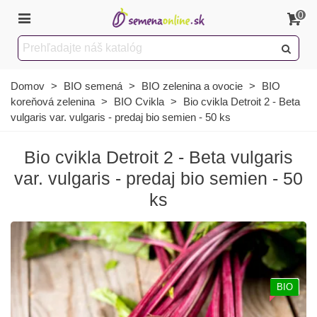
0
Domov
>
BIO semená
>
BIO zelenina a ovocie
>
BIO
koreňová zelenina
>
BIO Cvikla
>
Bio cvikla Detroit 2 - Beta
vulgaris var. vulgaris - predaj bio semien - 50 ks
Bio cvikla Detroit 2 - Beta vulgaris
var. vulgaris - predaj bio semien - 50
ks
BIO