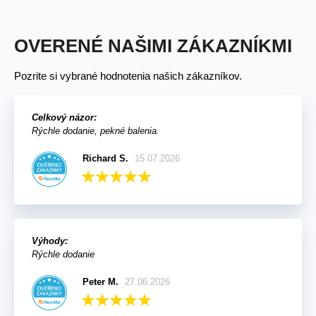
OVERENÉ NAŠIMI ZÁKAZNÍKMI
Pozrite si vybrané hodnotenia našich zákazníkov.
Celkový názor:
Rýchle dodanie, pekné balenia.
Richard S.
15.07.2026
Výhody:
Rýchle dodanie
Peter M.
27.06.2026