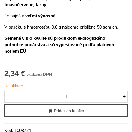
tmavočervenej farby.
Je bujná a
veľmi výnosná.
V balíčku s hmotnosťou 0,8 g nájdeme približne 50 semien.
Semená v bio kvalite sú produktom ekologického
poľnohospodárstva a sú vypestované podľa platných
noriem EÚ.
2,34 €
Na sklade
-
+
Pridať do košíka
Kód:
1003724