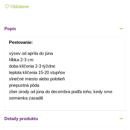
Obľúbené
Popis
Pestovanie:
výsev od apríla do júna
hĺbka 2-3 cm
doba klíčenia 2-3 týždne
teplota klíčenia 15-20 stupňov
slnečné miesto alebo polotieň
priepustná pôda
zber úrody od júna do decembra podľa toho, kedy sme
semienka zasadili
Detaily produktu