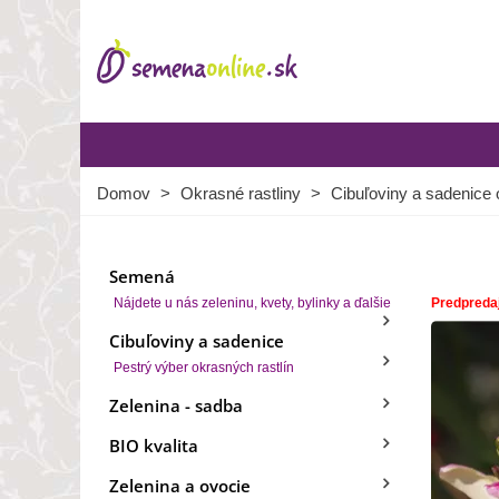
Domov
>
Okrasné rastliny
>
Cibuľoviny a sadenice 
Semená
Nájdete u nás zeleninu, kvety, bylinky a ďalšie
Predpreda
Cibuľoviny a sadenice
Pestrý výber okrasných rastlín
Zelenina - sadba
BIO kvalita
Zelenina a ovocie