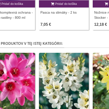
Pridať do košíka
Pridať do košíka
 komplexná ochrana -
Pasca na slimáky - 2 ks
Nožnice n
rastliny - 800 ml
Stocker -
7,05 €
12,18 €
 PRODUKTOV V TEJ ISTEJ KATEGÓRII: