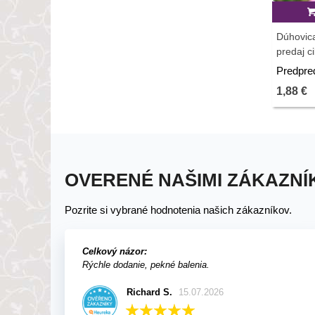
Dúhovica
predaj ci
Predpre
1,88 €
OVERENÉ NAŠIMI ZÁKAZNÍ
Pozrite si vybrané hodnotenia našich zákazníkov.
Celkový názor:
Rýchle dodanie, pekné balenia.
Richard S.
15.07.2026