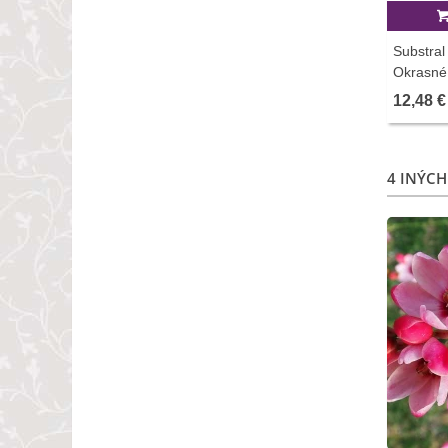
Substral
Okrasné 
12,48 €
4 INÝCH