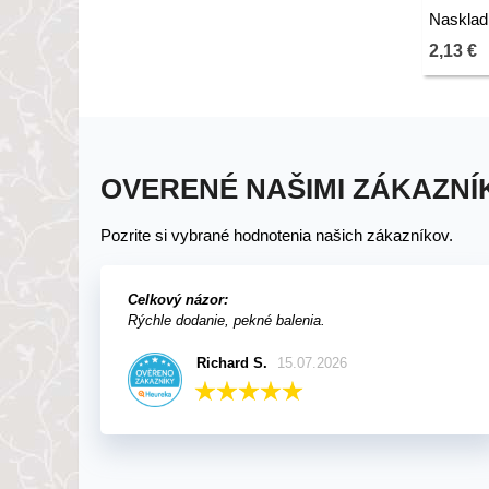
Nasklad
2,13 €
OVERENÉ NAŠIMI ZÁKAZNÍ
Pozrite si vybrané hodnotenia našich zákazníkov.
Celkový názor:
Rýchle dodanie, pekné balenia.
Richard S.
15.07.2026