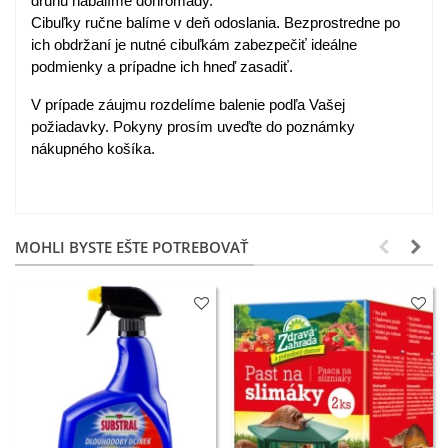
druhu nabalíme dohromady.
Cibuľky ručne balíme v deň odoslania. Bezprostredne po
ich obdržaní je nutné cibuľkám zabezpečiť ideálne
podmienky a prípadne ich hneď zasadiť.
V prípade záujmu rozdelíme balenie podľa Vašej
požiadavky. Pokyny prosím uveďte do poznámky
nákupného košíka.
MOHLI BYSTE EŠTE POTREBOVAŤ