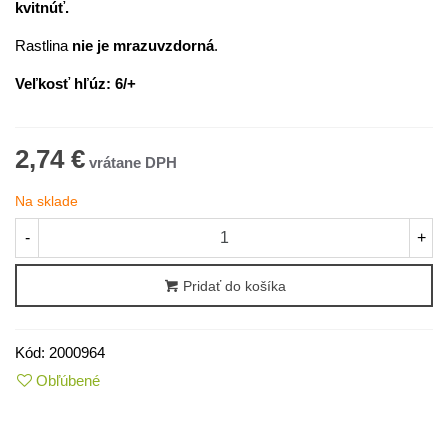
kvitnúť.
Rastlina
nie je mrazuvzdorná
.
Veľkosť hľúz: 6/+
2,74 €
Na sklade
-
+
Pridať do košíka
Kód:
2000964
Obľúbené