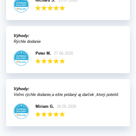
Richard S.
15.07.2026
Výhody:
Rýchle dodanie
Peter M.
27.06.2026
Výhody:
Veľmi rýchle dodanie,a ešte pridaný aj darček ,ktorý potešil.
Miriam G.
26.05.2026