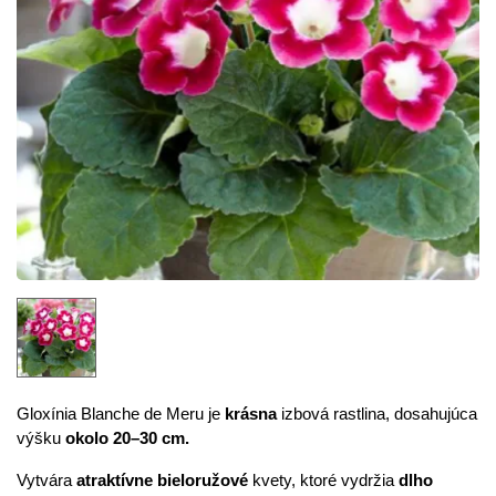
Gloxínia Blanche de Meru je
krásna
izbová rastlina, dosahujúca
výšku
okolo 20–30 cm.
Vytvára
atraktívne
bieloružové
kvety, ktoré vydržia
dlho