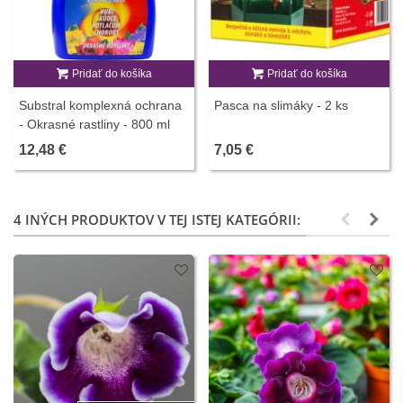
Pridať do košíka
Pridať do košíka
Substral komplexná ochrana
Pasca na slimáky - 2 ks
- Okrasné rastliny - 800 ml
12,48 €
7,05 €
4 INÝCH PRODUKTOV V TEJ ISTEJ KATEGÓRII: