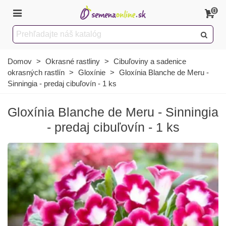
0
Domov
>
Okrasné rastliny
>
Cibuľoviny a sadenice
okrasných rastlín
>
Gloxínie
>
Gloxínia Blanche de Meru -
Sinningia - predaj cibuľovín - 1 ks
Gloxínia Blanche de Meru - Sinningia
- predaj cibuľovín - 1 ks