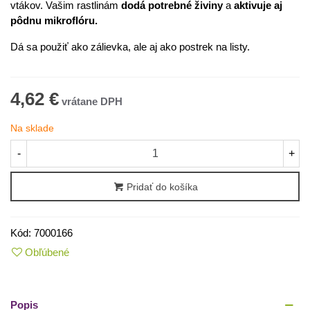
vtákov. Vašim rastlinám
dodá potrebné živiny
a
aktivuje aj
pôdnu mikroflóru.
Dá sa použiť ako zálievka, ale aj ako postrek na listy.
4,62 €
Na sklade
-
+
Pridať do košíka
Kód:
7000166
Obľúbené
Popis