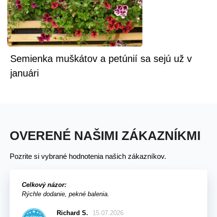
Semienka muškátov a petúnií sa sejú už v
januári
OVERENÉ NAŠIMI ZÁKAZNÍKMI
Pozrite si vybrané hodnotenia našich zákazníkov.
Celkový názor:
Rýchle dodanie, pekné balenia.
Richard S.
15.07.2026