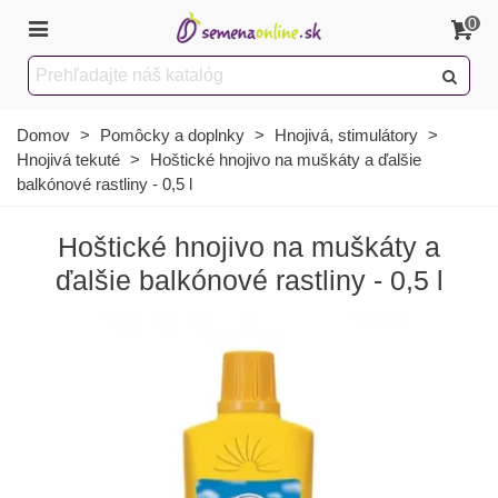
0
Domov
>
Pomôcky a doplnky
>
Hnojivá, stimulátory
>
Hnojivá tekuté
>
Hoštické hnojivo na muškáty a ďalšie
balkónové rastliny - 0,5 l
Hoštické hnojivo na muškáty a
ďalšie balkónové rastliny - 0,5 l