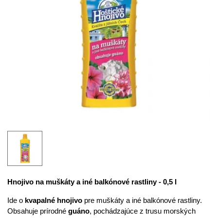
Hnojivo na muškáty a iné balkónové rastliny - 0,5 l
Ide o
kvapalné hnojivo
pre muškáty a iné balkónové rastliny.
Obsahuje prírodné
guáno
, pochádzajúce z trusu morských