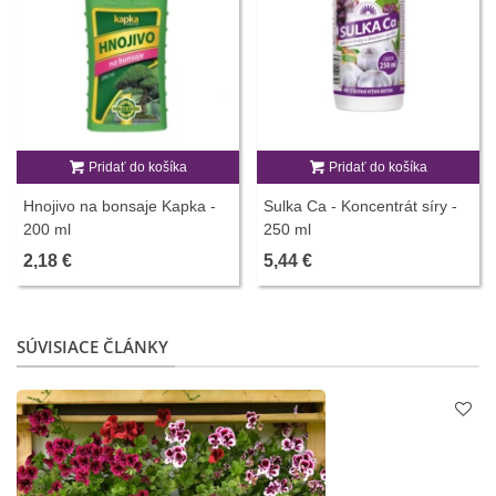
Pridať do košíka
Pridať do košíka
Hnojivo na bonsaje Kapka -
Sulka Ca - Koncentrát síry -
200 ml
250 ml
2,18 €
5,44 €
SÚVISIACE ČLÁNKY