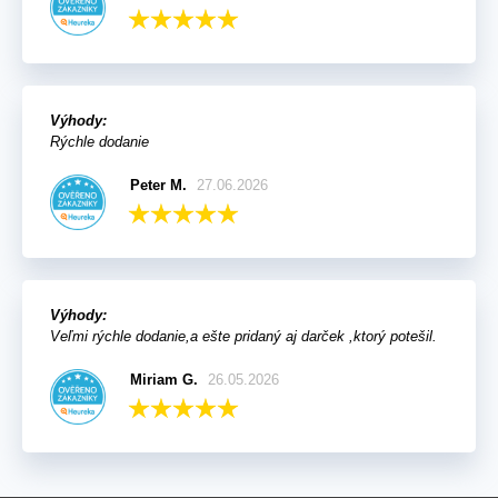
Výhody:
Rýchle dodanie
Peter M.
27.06.2026
Výhody:
Veľmi rýchle dodanie,a ešte pridaný aj darček ,ktorý potešil.
Miriam G.
26.05.2026