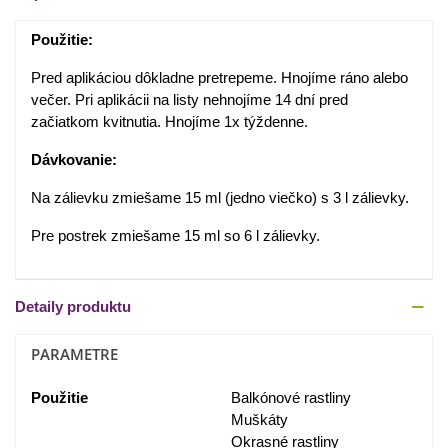
Použitie:
Pred aplikáciou dôkladne pretrepeme. Hnojíme ráno alebo
večer. Pri aplikácii na listy nehnojíme 14 dní pred
začiatkom kvitnutia. Hnojíme 1x týždenne.
Dávkovanie:
Na zálievku zmiešame 15 ml (jedno viečko) s 3 l zálievky.
Pre postrek zmiešame 15 ml so 6 l zálievky.
Detaily produktu
PARAMETRE
Použitie
Balkónové rastliny
Muškáty
Okrasné rastliny