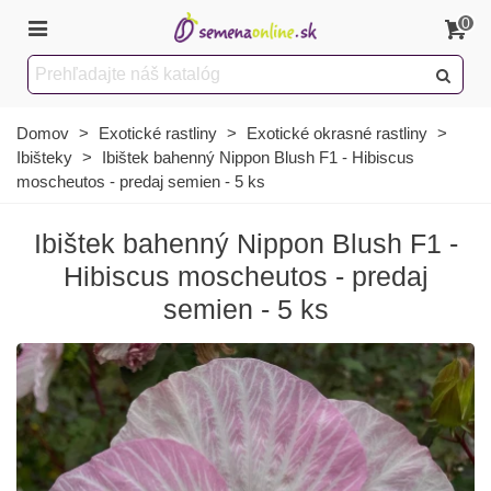
0
Domov
>
Exotické rastliny
>
Exotické okrasné rastliny
>
Ibišteky
>
Ibištek bahenný Nippon Blush F1 - Hibiscus
moscheutos - predaj semien - 5 ks
Ibištek bahenný Nippon Blush F1 -
Hibiscus moscheutos - predaj
semien - 5 ks