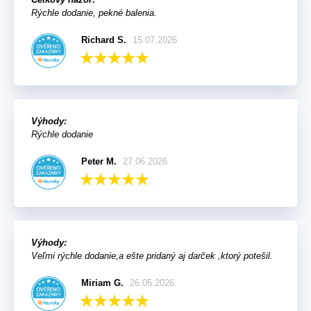
Rýchle dodanie, pekné balenia.
Richard S.
15.07.2026
Výhody:
Rýchle dodanie
Peter M.
27.06.2026
Výhody:
Veľmi rýchle dodanie,a ešte pridaný aj darček ,ktorý potešil.
Miriam G.
26.05.2026