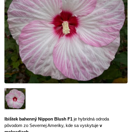
Ibištek bahenný Nippon Blush F1
je hybridná odroda
pôvodom zo Severnej Ameriky, kde sa vyskytuje
v
mokradiach.