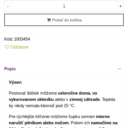
-
+
Pridať do košíka
Kód:
1003454
Obľúbené
Popis
Výsev:
Pestovať ibištek môžeme
celoročne doma, vo
vykurovanom skleníku
alebo v
zimnej záhrade
. Teplota
by nikdy nemala klesnúť pod 15 °C.
Pre rýchlejšie klíčenie môžeme šupku semien
mierne
narušiť pilníkom alebo nožom
. Potom ich
namočíme na