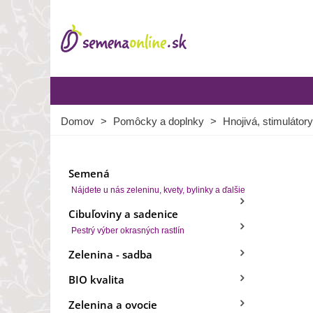
Domov
>
Pomôcky a doplnky
>
Hnojivá, stimulátory
Semená
Nájdete u nás zeleninu, kvety, bylinky a ďalšie
Cibuľoviny a sadenice
Pestrý výber okrasných rastlín
Zelenina - sadba
BIO kvalita
Zelenina a ovocie