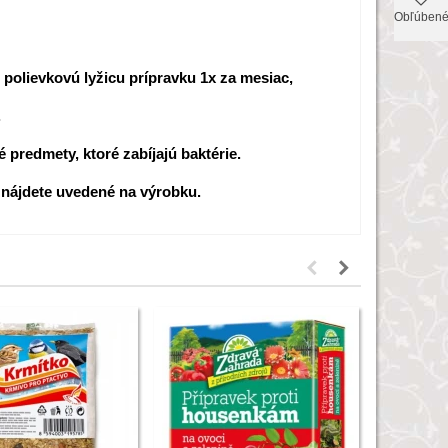
Obľúben
 polievkovú lyžicu prípravku 1x za mesiac,
.
é predmety, ktoré zabíjajú baktérie.
 nájdete uvedené na výrobku.