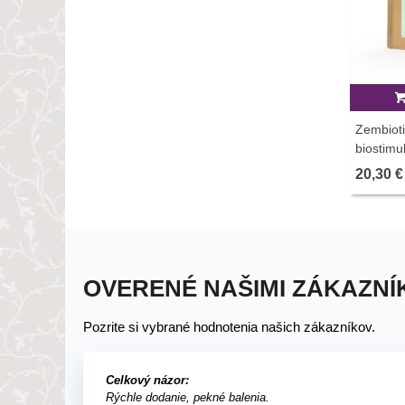
Zembioti
biostimu
stimulát
20,30 €
OVERENÉ NAŠIMI ZÁKAZNÍ
Pozrite si vybrané hodnotenia našich zákazníkov.
Celkový názor:
Rýchle dodanie, pekné balenia.