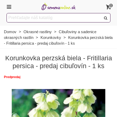
0
Domov
>
Okrasné rastliny
>
Cibuľoviny a sadenice
okrasných rastlín
>
Korunkovky
>
Korunkovka perzská biela
- Fritillaria persica - predaj cibuľovín - 1 ks
Korunkovka perzská biela - Fritillaria
persica - predaj cibuľovín - 1 ks
Predpredaj