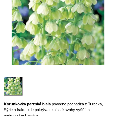
Korunkovka perzská biela
pôvodne pochádza z Turecka,
Sýrie a Iraku, kde pokrýva skalnaté svahy vyšších
nadmorských výšok.