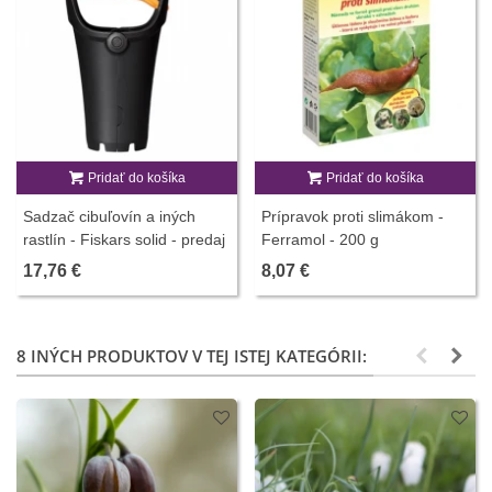
Pridať do košíka
Pridať do košíka
Sadzač cibuľovín a iných
Prípravok proti slimákom -
rastlín - Fiskars solid - predaj
Ferramol - 200 g
pestovateľských pomôcok -
17,76 €
8,07 €
1 ks
8 INÝCH PRODUKTOV V TEJ ISTEJ KATEGÓRII: