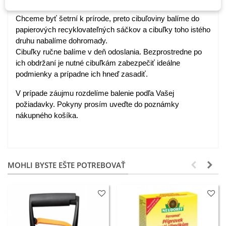
Chceme byť šetrní k prírode, preto cibuľoviny balíme do
papierových recyklovateľných sáčkov a cibuľky toho istého
druhu nabalíme dohromady.
Cibuľky ručne balíme v deň odoslania. Bezprostredne po
ich obdržaní je nutné cibuľkám zabezpečiť ideálne
podmienky a prípadne ich hneď zasadiť.
V prípade záujmu rozdelíme balenie podľa Vašej
požiadavky. Pokyny prosím uveďte do poznámky
nákupného košíka.
MOHLI BYSTE EŠTE POTREBOVAŤ