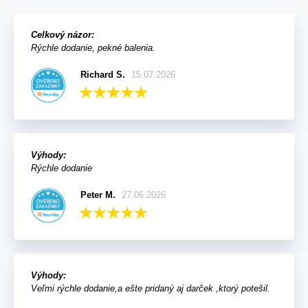
Celkový názor:
Rýchle dodanie, pekné balenia.
Richard S.
15.07.2026
Výhody:
Rýchle dodanie
Peter M.
27.06.2026
Výhody:
Veľmi rýchle dodanie,a ešte pridaný aj darček ,ktorý potešil.