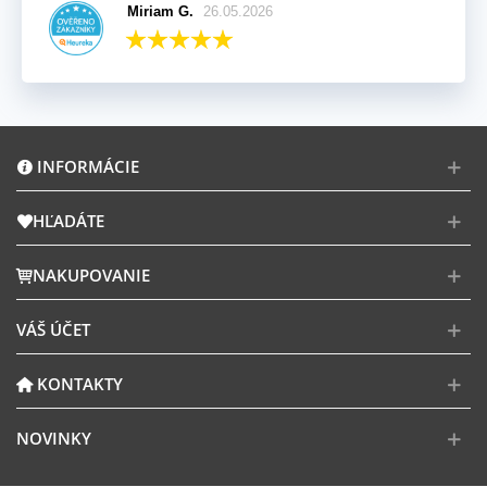
Miriam G.
26.05.2026
INFORMÁCIE
HĽADÁTE
NAKUPOVANIE
VÁŠ ÚČET
KONTAKTY
NOVINKY