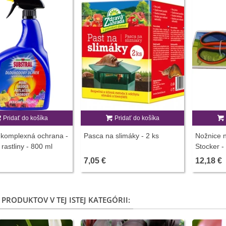
Pridať do košíka
Pridať do košíka
 komplexná ochrana -
Pasca na slimáky - 2 ks
Nožnice n
rastliny - 800 ml
Stocker -
7,05 €
12,18 €
 PRODUKTOV V TEJ ISTEJ KATEGÓRII: