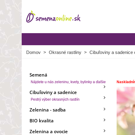
Domov
>
Okrasné rastliny
>
Cibuľoviny a sadenice 
Semená
Nájdete u nás zeleninu, kvety, bylinky a ďalšie
Naskladní
Cibuľoviny a sadenice
Pestrý výber okrasných rastlín
Zelenina - sadba
BIO kvalita
Zelenina a ovocie