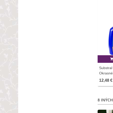
Substral
Okrasné 
12,48 €
8 INÝCH