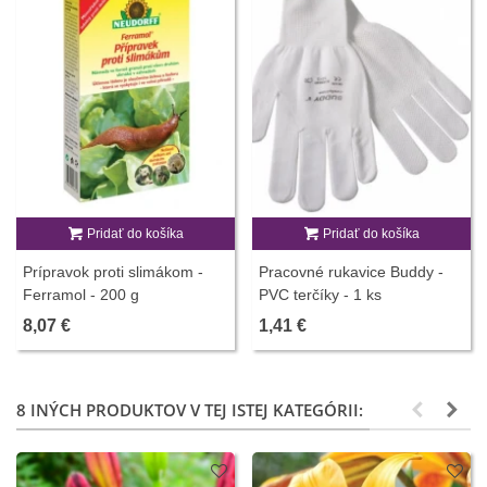
Pridať do košíka
Pridať do košíka
Prípravok proti slimákom -
Pracovné rukavice Buddy -
Ferramol - 200 g
PVC terčíky - 1 ks
8,07 €
1,41 €
8 INÝCH PRODUKTOV V TEJ ISTEJ KATEGÓRII: