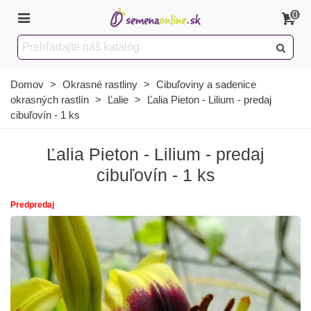
0
Domov
>
Okrasné rastliny
>
Cibuľoviny a sadenice
okrasných rastlín
>
Ľalie
>
Ľalia Pieton - Lilium - predaj
cibuľovín - 1 ks
Ľalia Pieton - Lilium - predaj
cibuľovín - 1 ks
Predpredaj