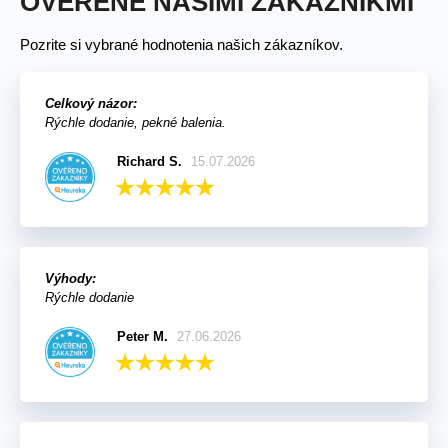
OVERENÉ NAŠIMI ZÁKAZNÍKMI
Pozrite si vybrané hodnotenia našich zákazníkov.
Celkový názor:
Rýchle dodanie, pekné balenia.
Richard S.
15.07.2026
Výhody:
Rýchle dodanie
Peter M.
27.06.2026