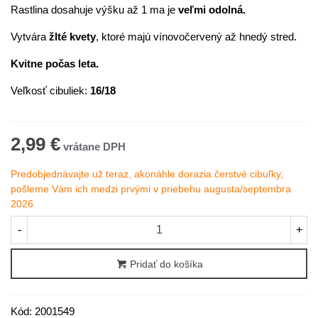
Rastlina dosahuje výšku až 1 ma je
veľmi odolná.
Vytvára
žlté kvety
, ktoré majú vínovočervený až hnedý stred.
Kvitne počas leta.
Veľkosť cibuliek:
16/18
2,99 €
Predobjednávajte už teraz, akonáhle dorazia čerstvé cibuľky,
pošleme Vám ich medzi prvými v priebehu augusta/septembra
2026
-
+
Pridať do košíka
Kód:
2001549