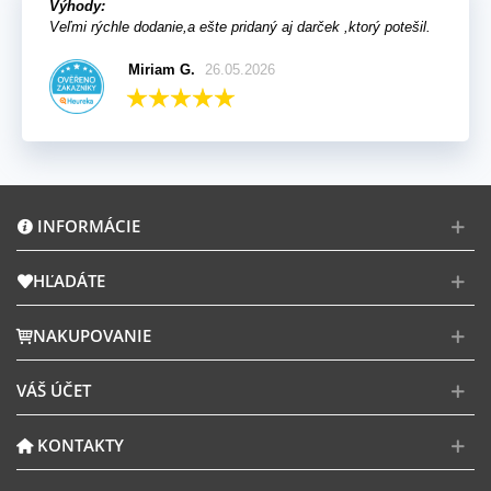
Výhody:
Veľmi rýchle dodanie,a ešte pridaný aj darček ,ktorý potešil.
Miriam G.
26.05.2026
INFORMÁCIE
HĽADÁTE
NAKUPOVANIE
VÁŠ ÚČET
KONTAKTY