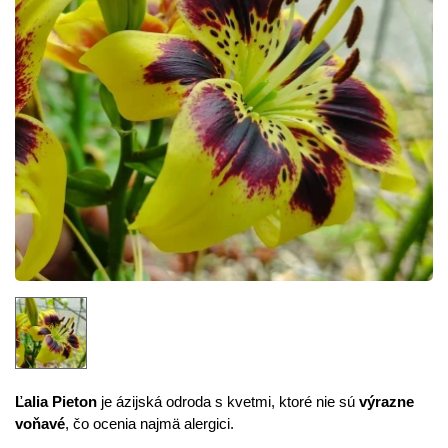
Ľalia Pieton
je ázijská odroda s kvetmi, ktoré nie sú
výrazne
voňavé
, čo ocenia najmä alergici.