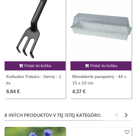
Pridať do košíka
Pridať do košíka
Kultivátor Fiskars - čierný - 1
Miniskleník parapetný - 44 x
ks
15 x 10 cm
6,64 €
4,37 €
8 INÝCH PRODUKTOV V TEJ ISTEJ KATEGÓRII: