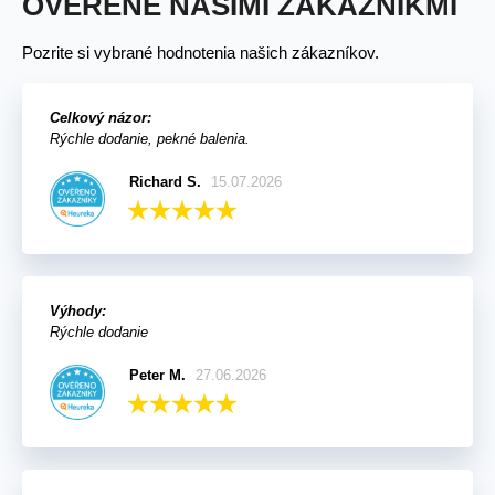
OVERENÉ NAŠIMI ZÁKAZNÍKMI
Pozrite si vybrané hodnotenia našich zákazníkov.
Celkový názor:
Rýchle dodanie, pekné balenia.
Richard S.
15.07.2026
Výhody:
Rýchle dodanie
Peter M.
27.06.2026