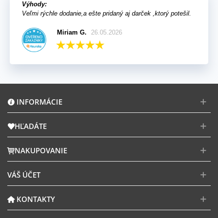
Výhody:
Veľmi rýchle dodanie,a ešte pridaný aj darček ,ktorý potešil.
Miriam G.
26.05.2026
INFORMÁCIE
HĽADÁTE
NAKUPOVANIE
VÁŠ ÚČET
KONTAKTY