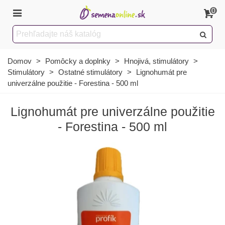
0
Domov
>
Pomôcky a doplnky
>
Hnojivá, stimulátory
>
Stimulátory
>
Ostatné stimulátory
>
Lignohumát pre
univerzálne použitie - Forestina - 500 ml
Lignohumát pre univerzálne použitie
- Forestina - 500 ml