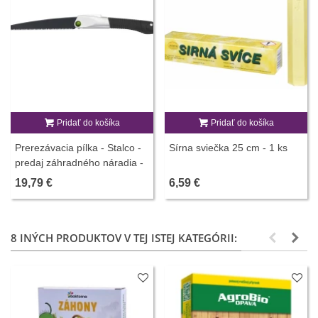
Pridať do košíka
Pridať do košíka
Prerezávacia pílka - Stalco -
Sírna sviečka 25 cm - 1 ks
predaj záhradného náradia -
1 ks
19,79 €
6,59 €
8 INÝCH PRODUKTOV V TEJ ISTEJ KATEGÓRII: