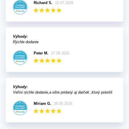
Richard S.
15.07.2026
Výhody:
Rýchle dodanie
Peter M.
27.06.2026
Výhody:
Veľmi rýchle dodanie,a ešte pridaný aj darček ,ktorý potešil.
Miriam G.
26.05.2026