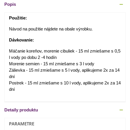
Popis
Použitie:
Návod na použitie nájdete na obale výrobku.
Dávkovanie:
Máčanie koreňov, morenie cibuliek - 15 ml zmiešame s 0,5
l vody po dobu 2 -4 hodín
Morenie semien - 15 ml zmiešame s 3 l vody
Zálievka - 15 ml zmiešame s 5 l vody, aplikujeme 2x za 14
dní
Postrek - 15 ml zmiešame s 10 l vody, aplikujeme 2x za 14
dní
Detaily produktu
PARAMETRE