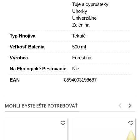
Tuje a cyprušteky
Uhorky
Univerzálne
Zelenina
Typ Hnojiva
Tekuté
Veľkosť Balenia
500 ml
Výrobca
Forestina
Na Ekologické Pestovanie
Nie
EAN
8594003198687
MOHLI BYSTE EŠTE POTREBOVAŤ