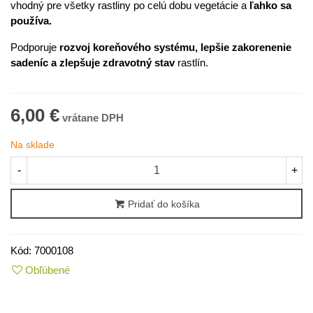
vhodný pre všetky rastliny po celú dobu vegetácie a
ľahko sa
používa.
Podporuje
rozvoj koreňového systému, lepšie zakorenenie
sadeníc a zlepšuje zdravotný stav
rastlín.
6,00 €
Na sklade
-
+
Pridať do košíka
Kód:
7000108
Obľúbené