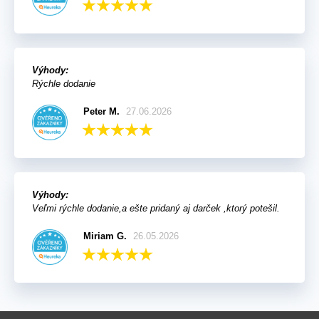
Výhody:
Rýchle dodanie
Peter M.
27.06.2026
Výhody:
Veľmi rýchle dodanie,a ešte pridaný aj darček ,ktorý potešil.
Miriam G.
26.05.2026