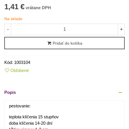
1,41 €
Na sklade
-
+
Pridať do košíka
Kód:
1003104
Obľúbené
Popis
pestovanie:
teplota klíčenia 15 stupňov
doba klíčenia 14-20 dní