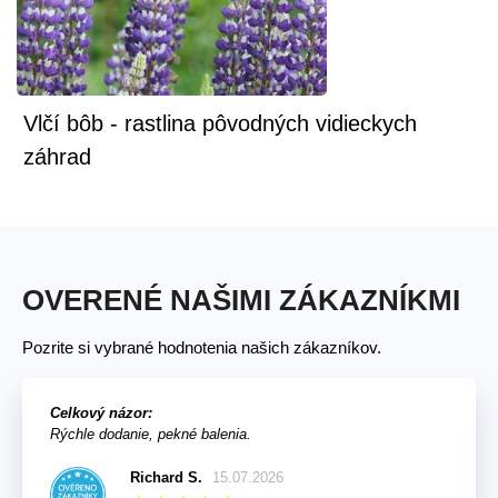
Vlčí bôb - rastlina pôvodných vidieckych
záhrad
OVERENÉ NAŠIMI ZÁKAZNÍKMI
Pozrite si vybrané hodnotenia našich zákazníkov.
Celkový názor:
Rýchle dodanie, pekné balenia.
Richard S.
15.07.2026