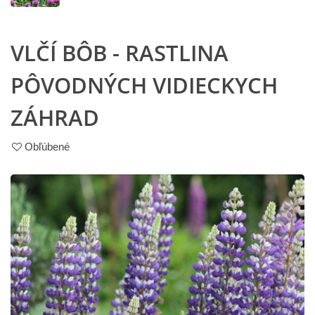
VLČÍ BÔB - RASTLINA
PÔVODNÝCH VIDIECKYCH
ZÁHRAD
Obľúbené