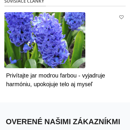
SÚVISIACE ČLÁNKY
Privítajte jar modrou farbou - vyjadruje
harmóniu, upokojuje telo aj myseľ
OVERENÉ NAŠIMI ZÁKAZNÍKMI