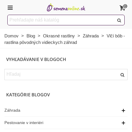
0
Domov
>
Blog
>
Okrasné rastliny
>
Záhrada
>
Vlčí bôb -
rastlina pôvodných vidieckych záhrad
VYHĽADÁVANIE V BLOGOCH
KATEGÓRIE BLOGOV
Záhrada
Pestovanie v interiéri