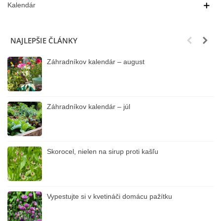
Kalendár
NAJLEPŠIE ČLÁNKY
Záhradníkov kalendár – august
Záhradníkov kalendár – júl
Skorocel, nielen na sirup proti kašľu
Vypestujte si v kvetináči domácu pažítku