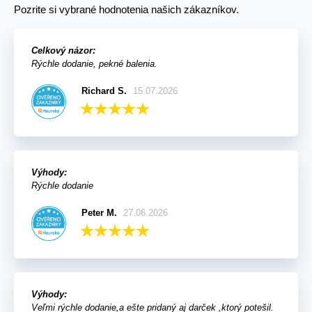
Pozrite si vybrané hodnotenia našich zákazníkov.
Celkový názor:
Rýchle dodanie, pekné balenia.
Richard S.
15.07.2026
Výhody:
Rýchle dodanie
Peter M.
27.06.2026
Výhody:
Veľmi rýchle dodanie,a ešte pridaný aj darček ,ktorý potešil.