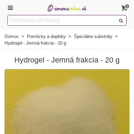
0
Domov
>
Pomôcky a doplnky
>
Špeciálne substráty
>
Hydrogel - Jemná frakcia - 20 g
Hydrogel - Jemná frakcia - 20 g