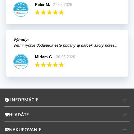
Peter M.
27.06.2026
Výhody:
Veľmi rýchle dodanie,a ešte pridaný aj darček ,ktorý potešil.
Miriam G.
26.05.2026
INFORMÁCIE
HĽADÁTE
NAKUPOVANIE