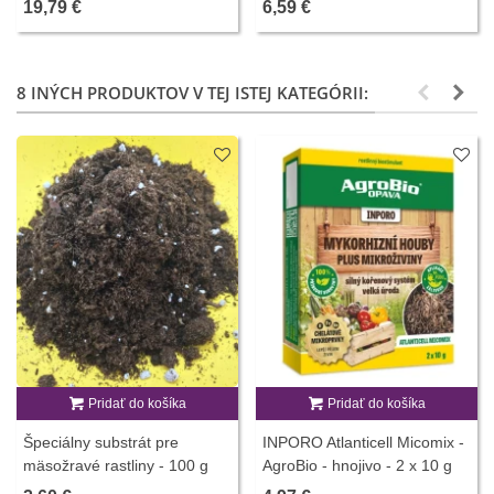
19,79 €
6,59 €
8 INÝCH PRODUKTOV V TEJ ISTEJ KATEGÓRII:
Pridať do košíka
Pridať do košíka
Špeciálny substrát pre
INPORO Atlanticell Micomix -
mäsožravé rastliny - 100 g
AgroBio - hnojivo - 2 x 10 g