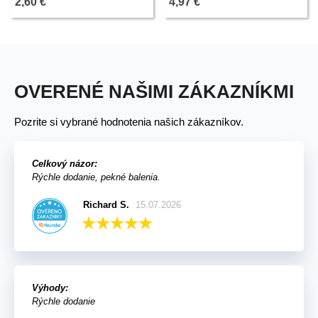
2,60 €
4,97 €
OVERENÉ NAŠIMI ZÁKAZNÍKMI
Pozrite si vybrané hodnotenia našich zákazníkov.
Celkový názor:
Rýchle dodanie, pekné balenia.
Richard S.
15.07.2026
Výhody:
Rýchle dodanie