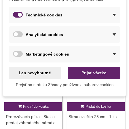
Veľkosť Balenia
20 g
Technické cookies
MOHLI BYSTE EŠTE POTREBOVAŤ
Analytické cookies
Marketingové cookies
Len nevyhnutné
Prijať všetko
Prejsť na stránku Zásady používania súborov cookies
Pridať do košíka
Pridať do košíka
Prerezávacia pílka - Stalco -
Sírna sviečka 25 cm - 1 ks
predaj záhradného náradia -
1 ks