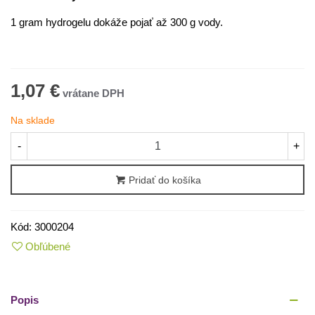
1
gram
hydrogelu
dokáže
pojať
až
300
g
vody
.
1,07 €
Na sklade
-
+
Pridať do košíka
Kód:
3000204
Obľúbené
Popis