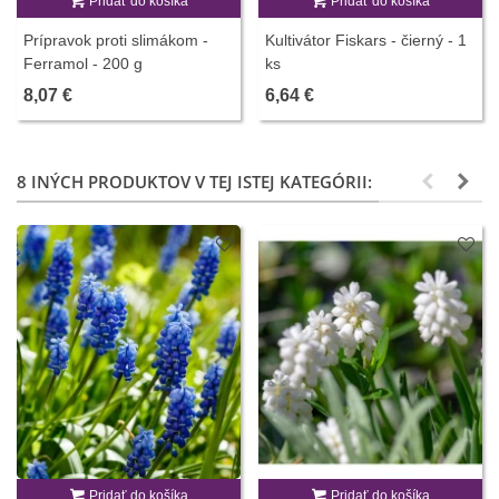
Pridať do košíka
Pridať do košíka
Prípravok proti slimákom -
Kultivátor Fiskars - čierný - 1
Ferramol - 200 g
ks
8,07 €
6,64 €
8 INÝCH PRODUKTOV V TEJ ISTEJ KATEGÓRII:
Pridať do košíka
Pridať do košíka