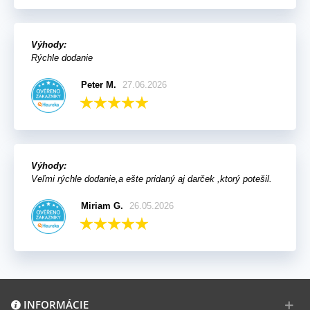
Výhody:
Rýchle dodanie
Peter M.
27.06.2026
Výhody:
Veľmi rýchle dodanie,a ešte pridaný aj darček ,ktorý potešil.
Miriam G.
26.05.2026
INFORMÁCIE