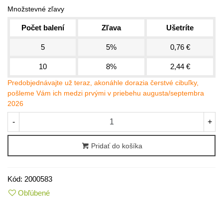
Množstevné zľavy
Počet balení
Zľava
Ušetríte
5
5%
0,76 €
10
8%
2,44 €
Predobjednávajte už teraz, akonáhle dorazia čerstvé cibuľky,
pošleme Vám ich medzi prvými v priebehu augusta/septembra
2026
-
+
Pridať do košíka
Kód:
2000583
Obľúbené