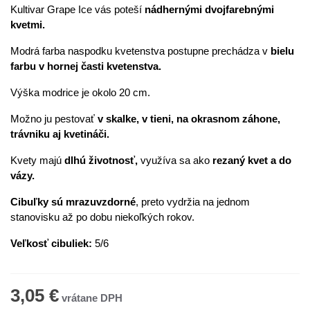
Kultivar Grape Ice vás poteší
nádhernými dvojfarebnými
kvetmi.
Modrá farba naspodku kvetenstva postupne prechádza v
bielu
farbu v hornej časti kvetenstva.
Výška modrice je okolo 20 cm.
Možno ju pestovať
v skalke, v tieni, na okrasnom záhone,
trávniku aj kvetináči.
Kvety majú
dlhú životnosť,
využíva sa ako
rezaný kvet a do
vázy.
Cibuľky sú mrazuvzdorné
, preto vydržia na jednom
stanovisku až po dobu niekoľkých rokov.
Veľkosť cibuliek:
5/6
3,05 €