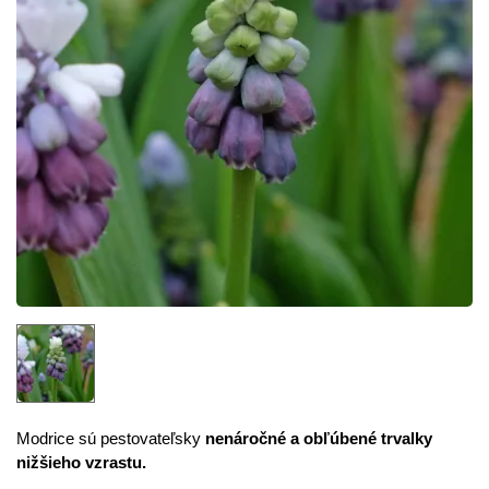
Modrice sú pestovateľsky
nenáročné a obľúbené trvalky
nižšieho vzrastu.