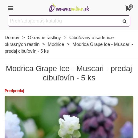
0
Domov
>
Okrasné rastliny
>
Cibuľoviny a sadenice
okrasných rastlín
>
Modrice
>
Modrica Grape Ice - Muscari -
predaj cibuľovín - 5 ks
Modrica Grape Ice - Muscari - predaj
cibuľovín - 5 ks
Predpredaj