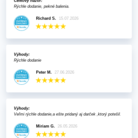
Celkový názor:
Rýchle dodanie, pekné balenia.
Richard S.
15.07.2026
Výhody:
Rýchle dodanie
Peter M.
27.06.2026
Výhody:
Veľmi rýchle dodanie,a ešte pridaný aj darček ,ktorý potešil.
Miriam G.
26.05.2026