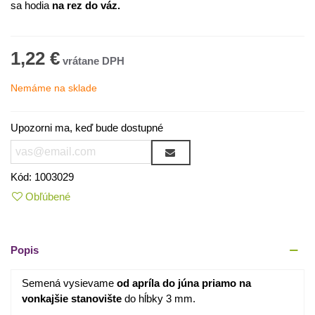
sa hodia
na rez do váz.
1,22 €
Nemáme na sklade
Upozorni ma, keď bude dostupné
Kód:
1003029
Obľúbené
Popis
Semená vysievame
od apríla do júna priamo na
vonkajšie stanovište
do hĺbky 3 mm.