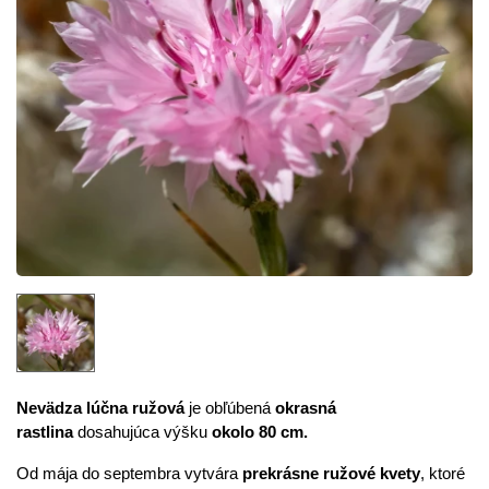
Nevädza lúčna ružová
je obľúbená
okrasná
rastlina
dosahujúca výšku
okolo 80 cm.
Od mája do septembra vytvára
prekrásne ružové kvety
, ktoré