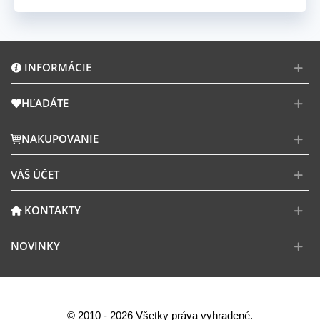
INFORMÁCIE
HĽADÁTE
NAKUPOVANIE
VÁŠ ÚČET
KONTAKTY
NOVINKY
© 2010 - 2026 Všetky práva vyhradené.