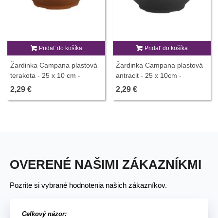
Pridať do košíka
Pridať do košíka
Žardinka Campana plastová
Žardinka Campana plastová
terakota - 25 x 10 cm -
antracit - 25 x 10cm -
pestovateľské pomôcky - 1 ks
pestovateľské pomôcky - 1 ks
2,29 €
2,29 €
OVERENÉ NAŠIMI ZÁKAZNÍKMI
Pozrite si vybrané hodnotenia našich zákazníkov.
Celkový názor: