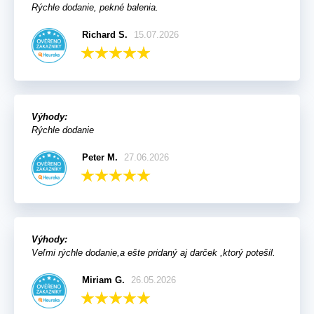
Rýchle dodanie, pekné balenia.
Richard S.
15.07.2026
Výhody:
Rýchle dodanie
Peter M.
27.06.2026
Výhody:
Veľmi rýchle dodanie,a ešte pridaný aj darček ,ktorý potešil.
Miriam G.
26.05.2026