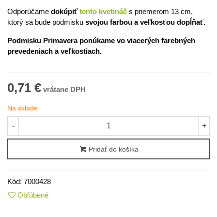
Odporúčame
dokúpiť
tento kvetináč
s priemerom 13 cm,
ktorý sa bude podmisku
svojou farbou a veľkosťou dopĺňať.
Podmisku Primavera ponúkame vo viacerých farebných
prevedeniach a veľkostiach.
0,71 €
Na sklade
-
+
Pridať do košíka
Kód:
7000428
Obľúbené