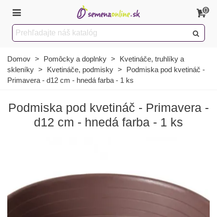
0
Domov
>
Pomôcky a doplnky
>
Kvetináče, truhlíky a
skleníky
>
Kvetináče, podmisky
>
Podmiska pod kvetináč -
Primavera - d12 cm - hnedá farba - 1 ks
Podmiska pod kvetináč - Primavera -
d12 cm - hnedá farba - 1 ks