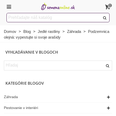
0
Domov
>
Blog
>
Jedlé rastliny
>
Záhrada
>
Podzemnica
olejná: vypestujte si svoje arašidy
VYHĽADÁVANIE V BLOGOCH
KATEGÓRIE BLOGOV
Záhrada
Pestovanie v interiéri