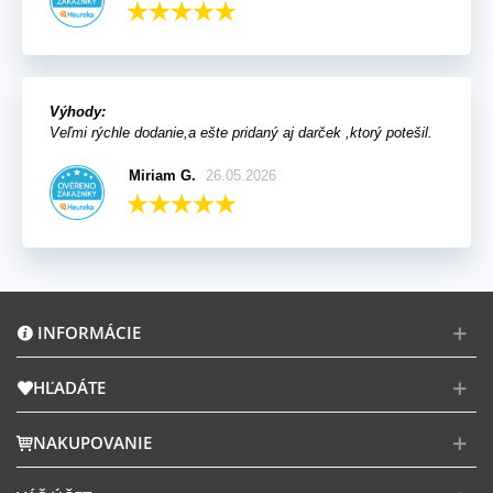
Výhody:
Veľmi rýchle dodanie,a ešte pridaný aj darček ,ktorý potešil.
Miriam G.
26.05.2026
INFORMÁCIE
HĽADÁTE
NAKUPOVANIE