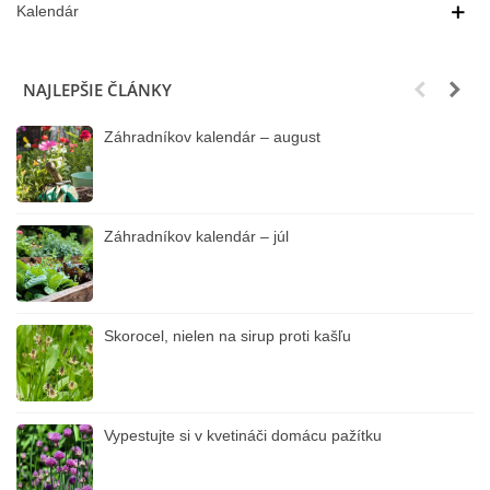
Kalendár
NAJLEPŠIE ČLÁNKY
Záhradníkov kalendár – august
Záhradníkov kalendár – júl
Skorocel, nielen na sirup proti kašľu
Vypestujte si v kvetináči domácu pažítku