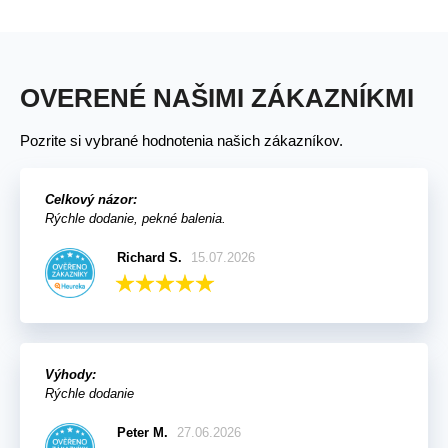
OVERENÉ NAŠIMI ZÁKAZNÍKMI
Pozrite si vybrané hodnotenia našich zákazníkov.
Celkový názor:
Rýchle dodanie, pekné balenia.
Richard S.
15.07.2026
Výhody:
Rýchle dodanie
Peter M.
27.06.2026