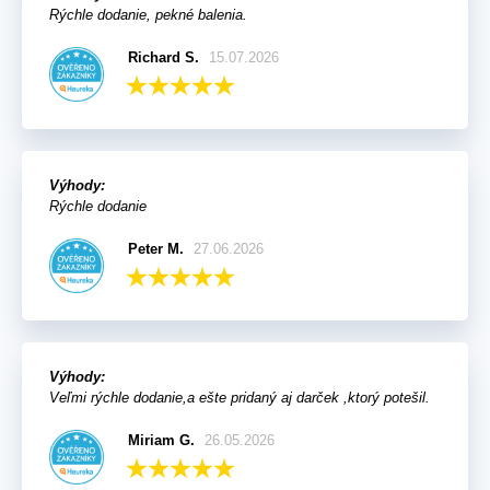
Rýchle dodanie, pekné balenia.
Richard S.
15.07.2026
Výhody:
Rýchle dodanie
Peter M.
27.06.2026
Výhody:
Veľmi rýchle dodanie,a ešte pridaný aj darček ,ktorý potešil.
Miriam G.
26.05.2026