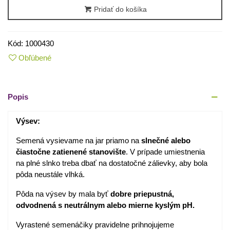
Pridať do košíka
Kód:
1000430
Obľúbené
Popis
Výsev:
Semená vysievame na jar priamo na
slnečné alebo
čiastočne zatienené stanovište
. V prípade umiestnenia
na plné slnko treba dbať na dostatočné zálievky, aby bola
pôda neustále vlhká.
Pôda na výsev by mala byť
dobre priepustná,
odvodnená s neutrálnym alebo mierne kyslým pH.
Vyrastené semenáčiky pravidelne prihnojujeme