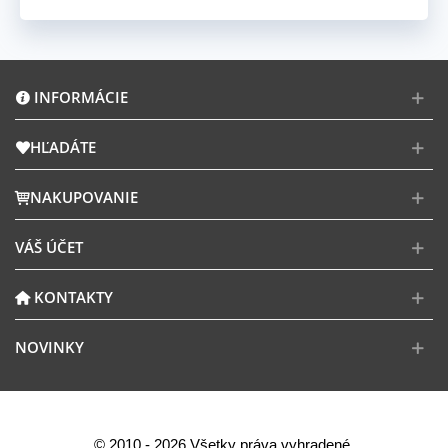
INFORMÁCIE
HĽADÁTE
NAKUPOVANIE
VÁŠ ÚČET
KONTAKTY
NOVINKY
© 2010 - 2026 Všetky práva vyhradené.