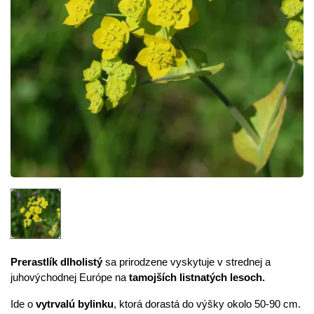
Prerastlík dlholistý
sa prirodzene vyskytuje v strednej a
juhovýchodnej Európe na
tamojších listnatých lesoch.
Ide o
vytrvalú bylinku
, ktorá dorastá do výšky okolo 50-90 cm.