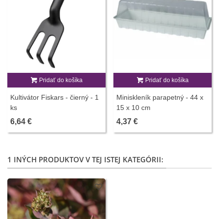
Pridať do košíka
Pridať do košíka
Kultivátor Fiskars - čierný - 1
Miniskleník parapetný - 44 x
ks
15 x 10 cm
6,64 €
4,37 €
1 INÝCH PRODUKTOV V TEJ ISTEJ KATEGÓRII: