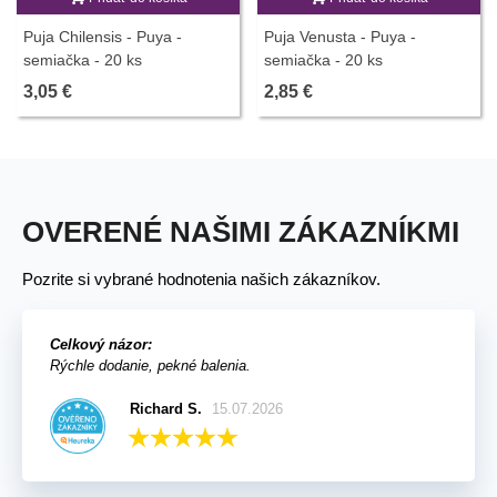
Puja Chilensis - Puya -
Puja Venusta - Puya -
semiačka - 20 ks
semiačka - 20 ks
3,05 €
2,85 €
OVERENÉ NAŠIMI ZÁKAZNÍKMI
Pozrite si vybrané hodnotenia našich zákazníkov.
Celkový názor:
Rýchle dodanie, pekné balenia.
Richard S.
15.07.2026