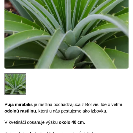
Puja mirabilis
je rastlina pochádzajúca z Bolívie. Ide o veľmi
odolnú rastlinu
, ktorú u nás pestujeme ako izbovku.
V kvetináči dosahuje výšku
okolo 40 cm.