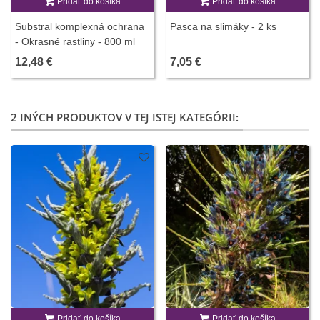
Pridať do košíka
Pridať do košíka
Substral komplexná ochrana
Pasca na slimáky - 2 ks
- Okrasné rastliny - 800 ml
12,48 €
7,05 €
2 INÝCH PRODUKTOV V TEJ ISTEJ KATEGÓRII:
Pridať do košíka
Pridať do košíka