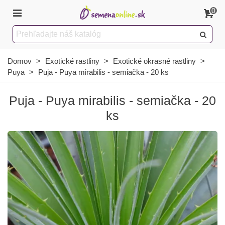
0
Domov
>
Exotické rastliny
>
Exotické okrasné rastliny
>
Puya
>
Puja - Puya mirabilis - semiačka - 20 ks
Puja - Puya mirabilis - semiačka - 20
ks