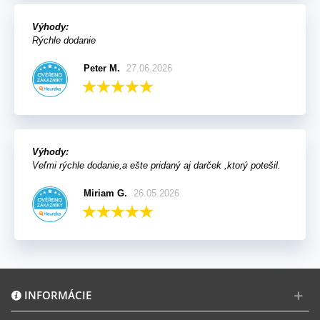
Výhody:
Rýchle dodanie
Peter M.
27.06.2026
Výhody:
Veľmi rýchle dodanie,a ešte pridaný aj darček ,ktorý potešil.
Miriam G.
26.05.2026
INFORMÁCIE