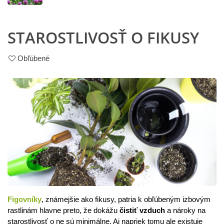
STAROSTLIVOSŤ O FIKUSY
Obľúbené
Figovníky
, známejšie ako fikusy, patria k obľúbeným izbovým
rastlinám hlavne preto, že dokážu
čistiť vzduch
a nároky na
starostlivosť o ne sú minimálne. Aj napriek tomu ale existuje