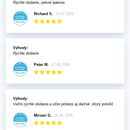
Rýchle dodanie, pekné balenia.
Richard S.
15.07.2026
Výhody:
Rýchle dodanie
Peter M.
27.06.2026
Výhody:
Veľmi rýchle dodanie,a ešte pridaný aj darček ,ktorý potešil.
Miriam G.
26.05.2026