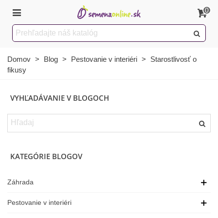
0
Domov
>
Blog
>
Pestovanie v interiéri
>
Starostlivosť o
fikusy
VYHĽADÁVANIE V BLOGOCH
KATEGÓRIE BLOGOV
Záhrada
Pestovanie v interiéri