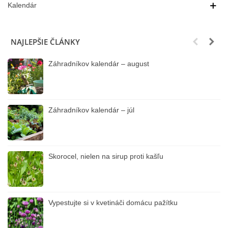
Kalendár
NAJLEPŠIE ČLÁNKY
Záhradníkov kalendár – august
Záhradníkov kalendár – júl
Skorocel, nielen na sirup proti kašľu
Vypestujte si v kvetináči domácu pažítku