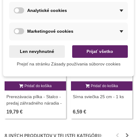
Analytické cookies
Marketingové cookies
Len nevyhnutné
Prijať všetko
Prejsť na stránku Zásady používania súborov cookies
Pridať do košíka
Pridať do košíka
Prerezávacia pílka - Stalco -
Sírna sviečka 25 cm - 1 ks
predaj záhradného náradia -
1 ks
19,79 €
6,59 €
8 INÝCH PRODUKTOV V TEJ ISTEJ KATEGÓRII: