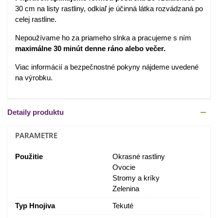
30 cm na listy rastliny, odkiaľ je účinná látka rozvádzaná po
celej rastline.
Nepoužívame ho za priameho slnka a pracujeme s ním
maximálne 30 minút denne ráno alebo večer.
Viac informácií a bezpečnostné pokyny nájdeme uvedené
na výrobku.
Detaily produktu
PARAMETRE
Použitie
Okrasné rastliny
Ovocie
Stromy a kríky
Zelenina
Typ Hnojiva
Tekuté