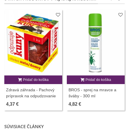
Pridať do košíka
Pridať do košíka
Zdravá záhrada - Pachový
BROS - sprej na mravce a
prípravok na odpudzovanie
šváby - 300 ml
kún - 1 ks
4,37 €
4,82 €
SÚVISIACE ČLÁNKY