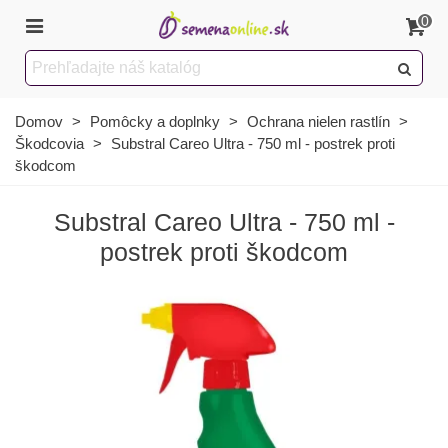
0
Domov
>
Pomôcky a doplnky
>
Ochrana nielen rastlín
>
Škodcovia
>
Substral Careo Ultra - 750 ml - postrek proti
škodcom
Substral Careo Ultra - 750 ml -
postrek proti škodcom