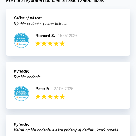
Pozrite si vybrané hodnotenia našich zákazníkov.
Celkový názor:
Rýchle dodanie, pekné balenia.
Richard S.
15.07.2026
Výhody:
Rýchle dodanie
Peter M.
27.06.2026
Výhody:
Veľmi rýchle dodanie,a ešte pridaný aj darček ,ktorý potešil.