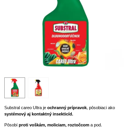
Substral careo Ultra je
ochranný prípravok
, pôsobiaci ako
systémový aj kontaktný insekticíd.
Pôsobí
proti voškám, moliciam, roztočcom
a pod.