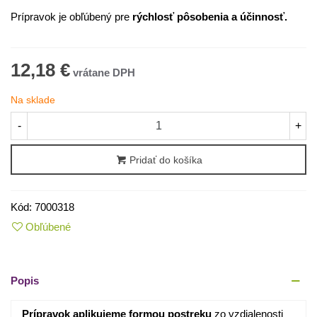
Prípravok je obľúbený pre
rýchlosť pôsobenia a účinnosť.
12,18 €
Na sklade
-
+
Pridať do košíka
Kód:
7000318
Obľúbené
Popis
Prípravok aplikujeme formou postreku
zo vzdialenosti