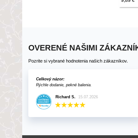
9,89 €
OVERENÉ NAŠIMI ZÁKAZNÍ
Pozrite si vybrané hodnotenia našich zákazníkov.
Celkový názor:
Rýchle dodanie, pekné balenia.
Richard S.
15.07.2026