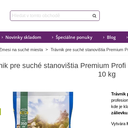
Novinky skladom
Špeciálne ponuky
Blog
Zmesi na suché miesta
>
Trávnik pre suché stanovištia Premium Pro
nik pre suché stanovištia Premium Profi 
10 kg
Trávnik 
profesio
kde je k
zálievku
Vytvára