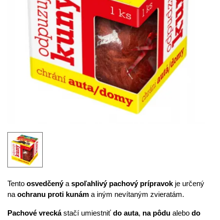
Tento
osvedčený
a
spoľahlivý pachový prípravok
je určený
na
ochranu proti kunám
a iným nevítaným zvieratám.
Pachové vrecká
stačí umiestniť
do auta
,
na pôdu
alebo
do