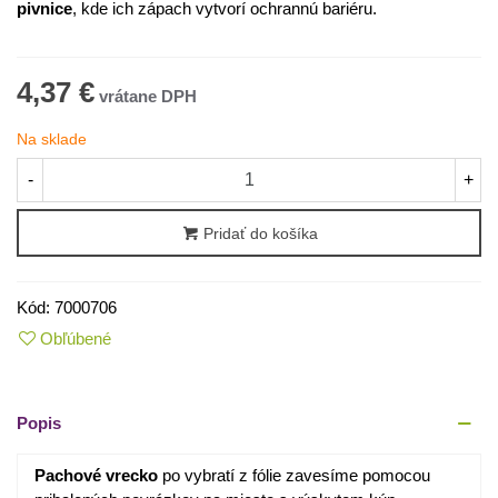
pivnice
, kde ich zápach vytvorí ochrannú bariéru.
4,37 €
Na sklade
-
+
Pridať do košíka
Kód:
7000706
Obľúbené
Popis
Pachové vrecko
po vybratí z fólie zavesíme pomocou