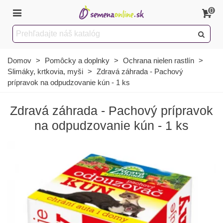
0
Domov
>
Pomôcky a doplnky
>
Ochrana nielen rastlín
>
Slimáky, krtkovia, myši
>
Zdravá záhrada - Pachový
prípravok na odpudzovanie kún - 1 ks
Zdravá záhrada - Pachový prípravok
na odpudzovanie kún - 1 ks