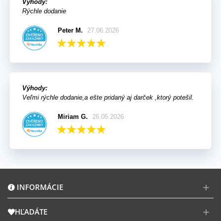
Výhody:
Rýchle dodanie
Peter M.
27.06.2026
Výhody:
Veľmi rýchle dodanie,a ešte pridaný aj darček ,ktorý potešil.
Miriam G.
26.05.2026
INFORMÁCIE
HĽADÁTE