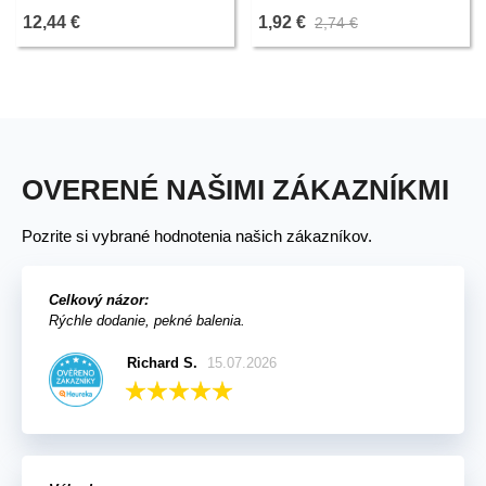
rastlín - 500 g
12,44 €
1,92 €
2,74 €
OVERENÉ NAŠIMI ZÁKAZNÍKMI
Pozrite si vybrané hodnotenia našich zákazníkov.
Celkový názor:
Rýchle dodanie, pekné balenia.
Richard S.
15.07.2026