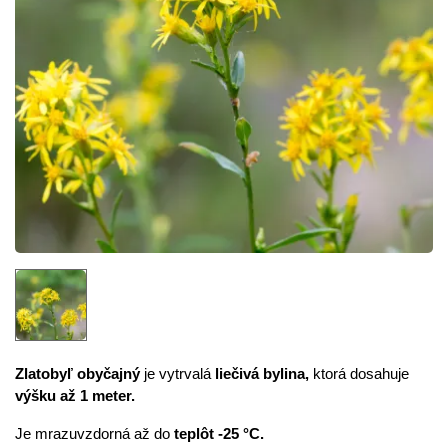
Zlatobyľ obyčajný
je vytrvalá
liečivá bylina,
ktorá dosahuje
výšku až 1 meter.
Je mrazuvzdorná až do
teplôt -25 °C.