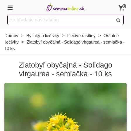
0
Domov
>
Bylinky a liečivky
>
Liečivé rastliny
>
Ostatné
liečivky
>
Zlatobyľ obyčajná - Solidago virgaurea - semiačka -
10 ks
Zlatobyľ obyčajná - Solidago
virgaurea - semiačka - 10 ks