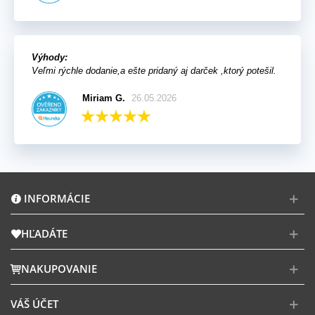
Výhody:
Veľmi rýchle dodanie,a ešte pridaný aj darček ,ktorý potešil.
Miriam G.
26.05.2026
INFORMÁCIE
HĽADÁTE
NAKUPOVANIE
VÁŠ ÚČET