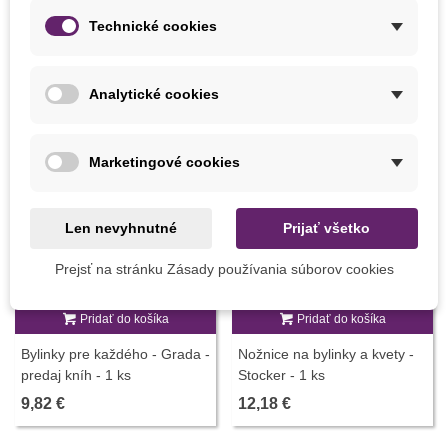
Technické cookies
MOHLI BYSTE EŠTE POTREBOVAŤ
Analytické cookies
Marketingové cookies
Len nevyhnutné
Prijať všetko
Prejsť na stránku Zásady používania súborov cookies
Pridať do košíka
Pridať do košíka
Bylinky pre každého - Grada -
Nožnice na bylinky a kvety -
predaj kníh - 1 ks
Stocker - 1 ks
9,82 €
12,18 €