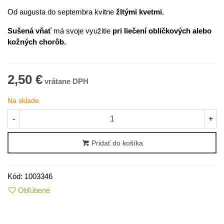
Od augusta do septembra kvitne
žltými kvetmi.
Sušená vňať
má svoje využitie
pri liečení obličkových alebo
kožných chorôb.
2,50 €
Na sklade
-
+
Pridať do košíka
Kód:
1003346
Obľúbené