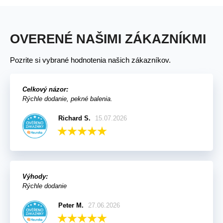
OVERENÉ NAŠIMI ZÁKAZNÍKMI
Pozrite si vybrané hodnotenia našich zákazníkov.
Celkový názor:
Rýchle dodanie, pekné balenia.
Richard S.
15.07.2026
Výhody:
Rýchle dodanie
Peter M.
27.06.2026