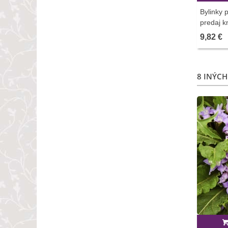
Bylinky 
predaj kn
9,82 €
8 INÝCH