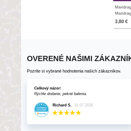
Mandrago
Mandrago
semien -
3,80 €
OVERENÉ NAŠIMI ZÁKAZNÍ
Pozrite si vybrané hodnotenia našich zákazníkov.
Celkový názor:
Rýchle dodanie, pekné balenia.
Richard S.
15.07.2026