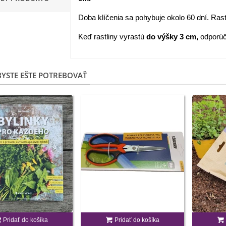
apucínka nízka - Alaska Mix
Doba klíčenia sa pohybuje okolo 60 dní. Rastli
 Tropaeolum nanum...
Keď rastliny vyrastú
do výšky 3 cm,
odporúč
,98 €
akanka Virtus F1 -
ichorium intybus - predaj...
YSTE EŠTE POTREBOVAŤ
,20 €
edmokráska obyčajná
užové odtiene - Bellis...
,57 €
skerník plnokvetý modrý -
anunculus asiaticus...
,82 €
Pridať do košíka
Pridať do košíka