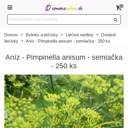
0
Domov
>
Bylinky a liečivky
>
Liečivé rastliny
>
Ostatné
liečivky
>
Aníz - Pimpinella anisum - semiačka - 250 ks
Aníz - Pimpinella anisum - semiačka
- 250 ks