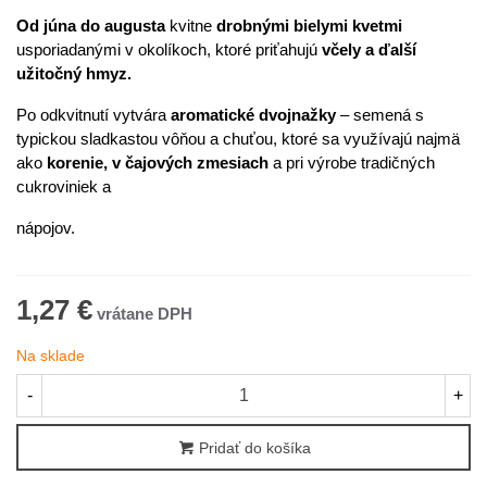
Od júna do augusta
kvitne
drobnými bielymi kvetmi
usporiadanými v okolíkoch, ktoré priťahujú
včely a ďalší
užitočný hmyz.
Po odkvitnutí vytvára
aromatické dvojnažky
– semená s
typickou sladkastou vôňou a chuťou, ktoré sa využívajú najmä
ako
korenie, v čajových zmesiach
a pri výrobe tradičných
cukroviniek a
nápojov.
1,27 €
Na sklade
-
+
Pridať do košíka