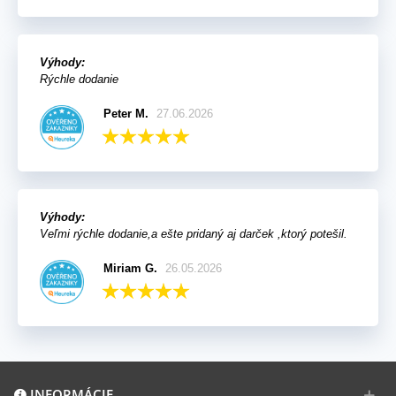
Výhody:
Rýchle dodanie
Peter M.
27.06.2026
Výhody:
Veľmi rýchle dodanie,a ešte pridaný aj darček ,ktorý potešil.
Miriam G.
26.05.2026
INFORMÁCIE