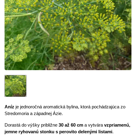
Aníz
je jednoročná aromatická bylina, ktorá pochádzajúca zo
Stredomoria a západnej Ázie.
Dorastá do výšky približne
30 až 60 cm
a vytvára
vzpriamenú,
jemne ryhovanú stonku s perovito delenými listami
.