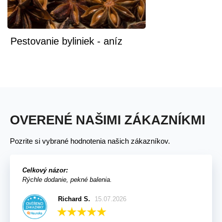
Pestovanie byliniek - aníz
OVERENÉ NAŠIMI ZÁKAZNÍKMI
Pozrite si vybrané hodnotenia našich zákazníkov.
Celkový názor:
Rýchle dodanie, pekné balenia.
Richard S.
15.07.2026