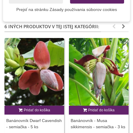
g
2,18 €
9,64 €
Prejsť na stránku Zásady používania súborov cookies
6 INÝCH PRODUKTOV V TEJ ISTEJ KATEGÓRII:
Pridať do košíka
Pridať do košíka
Banánovník Dwarf Cavendish
Banánovník - Musa
- semiačka - 5 ks
sikkimensis - semiačka - 3 ks