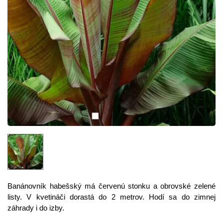
Banánovník
habešský má červenú stonku a obrovské zelené
listy. V kvetináči dorastá do 2 metrov. Hodí sa do zimnej
záhrady i do izby.