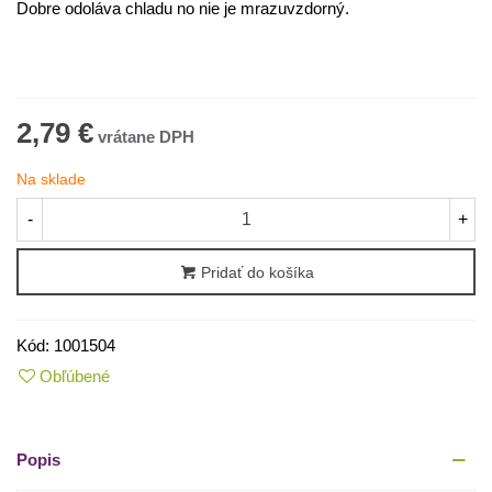
Dobre odoláva chladu no nie je mrazuvzdorný.
2,79 €
Na sklade
-
+
Pridať do košíka
Kód:
1001504
Obľúbené
Popis