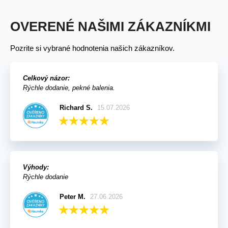
OVERENÉ NAŠIMI ZÁKAZNÍKMI
Pozrite si vybrané hodnotenia našich zákazníkov.
Celkový názor:
Rýchle dodanie, pekné balenia.
Richard S.
15.07.2026
Výhody:
Rýchle dodanie
Peter M.
27.06.2026