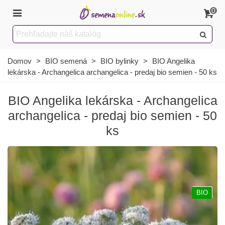
0
Domov
>
BIO semená
>
BIO bylinky
>
BIO Angelika
lekárska - Archangelica archangelica - predaj bio semien - 50 ks
BIO Angelika lekárska - Archangelica
archangelica - predaj bio semien - 50
ks
BIO