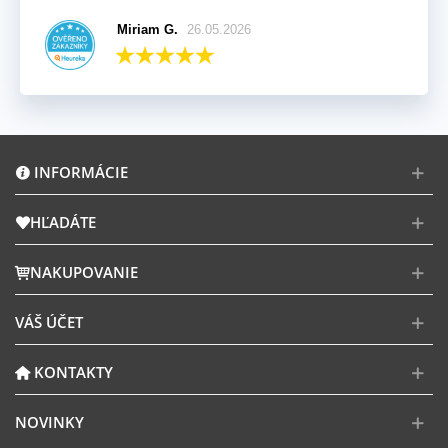
Miriam G.
26.05.2026
INFORMÁCIE
HĽADÁTE
NAKUPOVANIE
VÁŠ ÚČET
KONTAKTY
NOVINKY