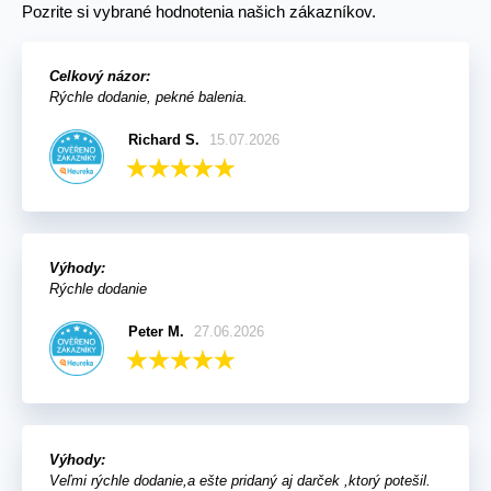
Pozrite si vybrané hodnotenia našich zákazníkov.
Celkový názor:
Rýchle dodanie, pekné balenia.
Richard S.
15.07.2026
Výhody:
Rýchle dodanie
Peter M.
27.06.2026
Výhody:
Veľmi rýchle dodanie,a ešte pridaný aj darček ,ktorý potešil.