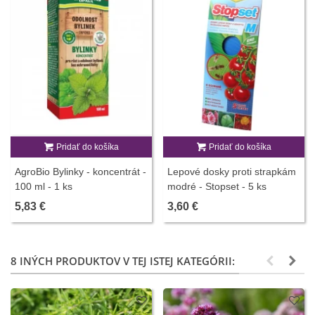
Pridať do košíka
Pridať do košíka
AgroBio Bylinky - koncentrát -
Lepové dosky proti strapkám
100 ml - 1 ks
modré - Stopset - 5 ks
5,83 €
3,60 €
8 INÝCH PRODUKTOV V TEJ ISTEJ KATEGÓRII: