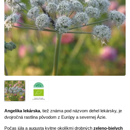
Angelika lekárska
, tiež známa pod názvom dehel lekársky, je
dvojročná rastlina pôvodom z Európy a severnej Ázie.
Počas júla a augusta kvitne okolíkmi drobných
zeleno-bielych