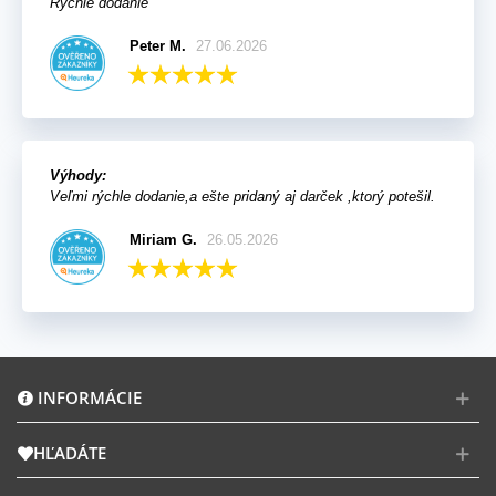
Rýchle dodanie
Peter M.
27.06.2026
Výhody:
Veľmi rýchle dodanie,a ešte pridaný aj darček ,ktorý potešil.
Miriam G.
26.05.2026
INFORMÁCIE
HĽADÁTE