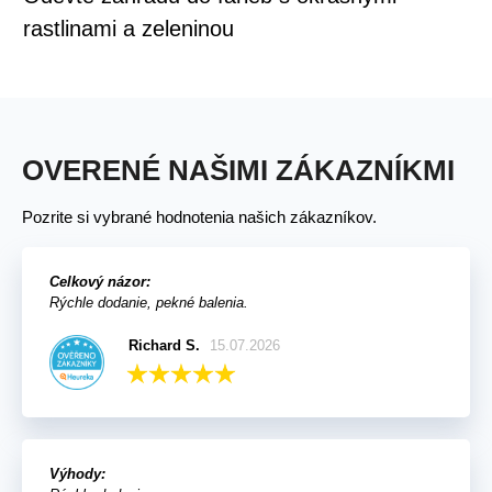
rastlinami a zeleninou
OVERENÉ NAŠIMI ZÁKAZNÍKMI
Pozrite si vybrané hodnotenia našich zákazníkov.
Celkový názor:
Rýchle dodanie, pekné balenia.
Richard S.
15.07.2026
Výhody: