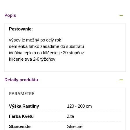
Popis
Pestovanie:
výsev je možný po celý rok
semienka ľahko zasadíme do substrátu
ideálna teplota na klíčenie je 20 stupňov
klíčenie trvá 2-6 týždňov
Detaily produktu
PARAMETRE
Výška Rastliny
120 - 200 cm
Farba Kvetu
Žltá
Stanovište
Slnečné