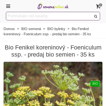
0
Domov
>
BIO semená
>
BIO bylinky
>
Bio Fenikel
koreninový - Foeniculum ssp. - predaj bio semien - 35 ks
Bio Fenikel koreninový - Foeniculum
ssp. - predaj bio semien - 35 ks
BIO