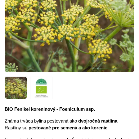
BIO Fenikel koreninový - Foeniculum ssp.
Známa trváca bylina pestovaná ako
dvojročná rastlina
.
Rastliny sú
pestované pre semená a ako korenie.