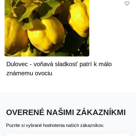
Dulovec - voňavá sladkosť patrí k málo
známemu ovociu
OVERENÉ NAŠIMI ZÁKAZNÍKMI
Pozrite si vybrané hodnotenia našich zákazníkov.