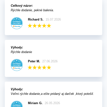
Celkový názor:
Rýchle dodanie, pekné balenia.
Richard S.
15.07.2026
Výhody:
Rýchle dodanie
Peter M.
27.06.2026
Výhody:
Veľmi rýchle dodanie,a ešte pridaný aj darček ,ktorý potešil.
Miriam G.
26.05.2026