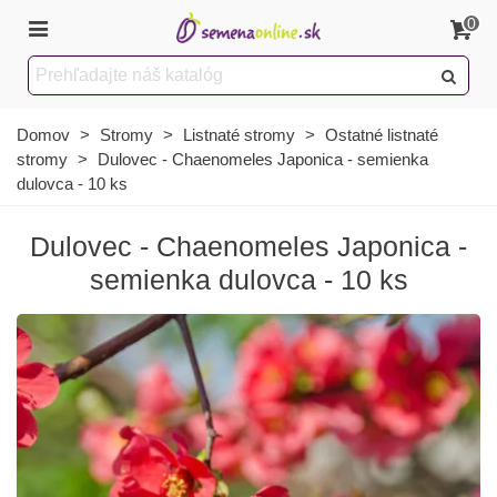
0
Domov
>
Stromy
>
Listnaté stromy
>
Ostatné listnaté
stromy
>
Dulovec - Chaenomeles Japonica - semienka
dulovca - 10 ks
Dulovec - Chaenomeles Japonica -
semienka dulovca - 10 ks