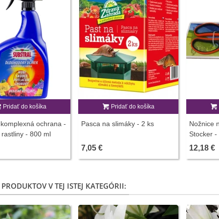
Pridať do košíka
Pridať do košíka
 komplexná ochrana -
Pasca na slimáky - 2 ks
Nožnice n
rastliny - 800 ml
Stocker -
7,05 €
12,18 €
 PRODUKTOV V TEJ ISTEJ KATEGÓRII: