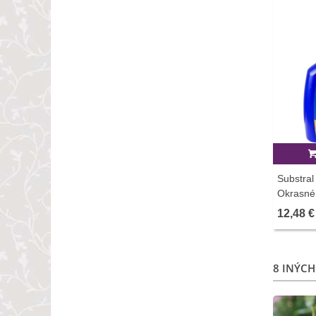
Substral
Okrasné 
12,48 €
8 INÝCH