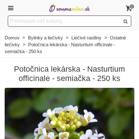
0
Domov
>
Bylinky a liečivky
>
Liečivé rastliny
>
Ostatné
liečivky
>
Potočnica lekárska - Nasturtium officinale -
semiačka - 250 ks
Potočnica lekárska - Nasturtium
officinale - semiačka - 250 ks