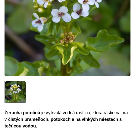
Žerucha potočná
je vytrvalá vodná rastlina, ktorá rastie najmä
v
čistých prameňoch, potokoch a na vlhkých miestach s
tečúcou vodou.