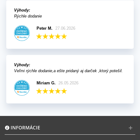
Výhody:
Rýchle dodanie
Peter M.
27.06.2026
Výhody:
Veľmi rýchle dodanie,a ešte pridaný aj darček ,ktorý potešil.
Miriam G.
26.05.2026
INFORMÁCIE