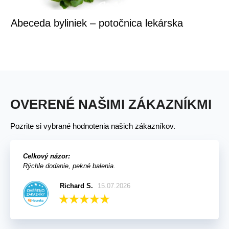
Abeceda byliniek – potočnica lekárska
OVERENÉ NAŠIMI ZÁKAZNÍKMI
Pozrite si vybrané hodnotenia našich zákazníkov.
Celkový názor:
Rýchle dodanie, pekné balenia.
Richard S.
15.07.2026