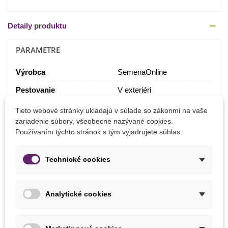
Detaily produktu
PARAMETRE
Výrobca
SemenaOnline
Pestovanie
V exteriéri
Tieto webové stránky ukladajú v súlade so zákonmi na vaše
zariadenie súbory, všeobecne nazývané cookies.
MOHLI BYSTE EŠTE POTREBOVAŤ
Používaním týchto stránok s tým vyjadrujete súhlas.
Technické cookies
Analytické cookies