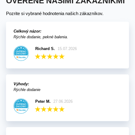
OVERENÉ NAŠIMI ZÁKAZNÍKMI
Pozrite si vybrané hodnotenia našich zákazníkov.
Celkový názor:
Rýchle dodanie, pekné balenia.
Richard S.
15.07.2026
Výhody:
Rýchle dodanie
Peter M.
27.06.2026