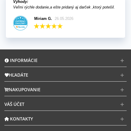
Výhody:
Veľmi rýchle dodanie,a ešte pridaný aj darček ,ktorý potešil.
Miriam G.
26.05.2026
INFORMÁCIE
HĽADÁTE
NAKUPOVANIE
VÁŠ ÚČET
KONTAKTY