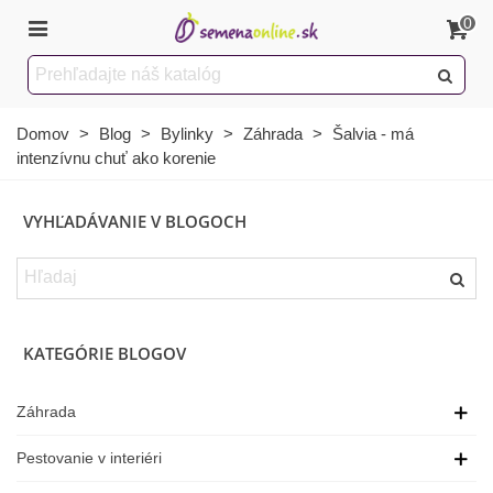
0
Domov
>
Blog
>
Bylinky
>
Záhrada
>
Šalvia - má
intenzívnu chuť ako korenie
VYHĽADÁVANIE V BLOGOCH
KATEGÓRIE BLOGOV
Záhrada
Pestovanie v interiéri