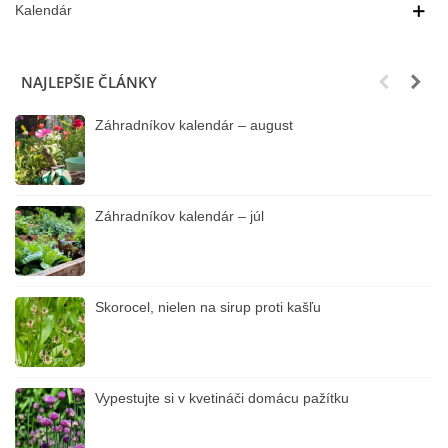
Kalendár
NAJLEPŠIE ČLÁNKY
Záhradníkov kalendár – august
Záhradníkov kalendár – júl
Skorocel, nielen na sirup proti kašľu
Vypestujte si v kvetináči domácu pažítku