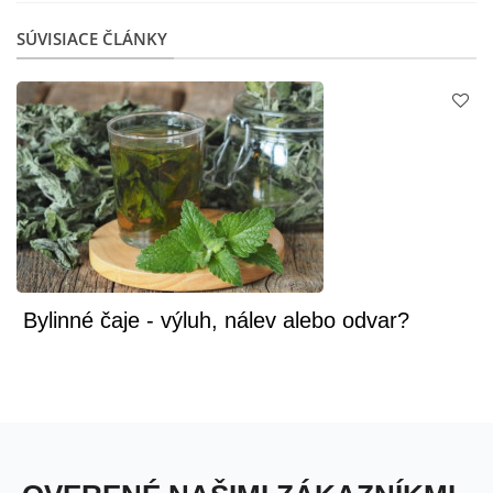
SÚVISIACE ČLÁNKY
Bylinné čaje - výluh, nálev alebo odvar?