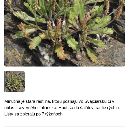
Minutina je stará rastlina, ktorú poznajú vo Švaj
čiarsku
či
v
oblasti
severného Talianska
. Hodí sa do šalátov, rastie rýchlo.
Listy sa zbierajú po 7 týždňoch.