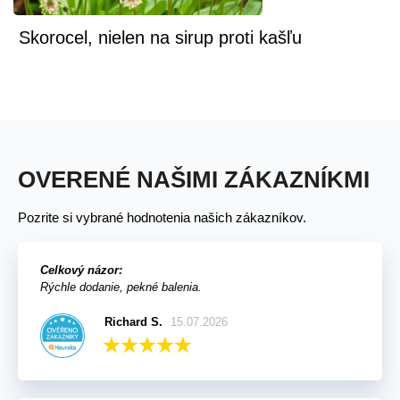
Skorocel, nielen na sirup proti kašľu
OVERENÉ NAŠIMI ZÁKAZNÍKMI
Pozrite si vybrané hodnotenia našich zákazníkov.
Celkový názor:
Rýchle dodanie, pekné balenia.
Richard S.
15.07.2026