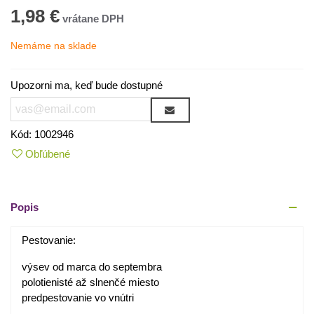
1,98 €
Nemáme na sklade
Upozorni ma, keď bude dostupné
Kód:
1002946
Obľúbené
Popis
Pestovanie:
výsev od marca do septembra
polotienisté až slnenčé miesto
predpestovanie vo vnútri