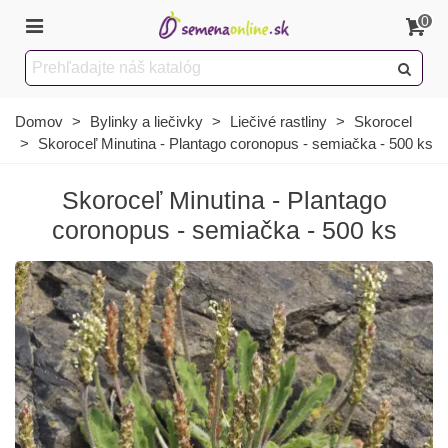
0
Domov
>
Bylinky a liečivky
>
Liečivé rastliny
>
Skorocel
>
Skoroceľ Minutina - Plantago coronopus - semiačka - 500 ks
Skoroceľ Minutina - Plantago
coronopus - semiačka - 500 ks