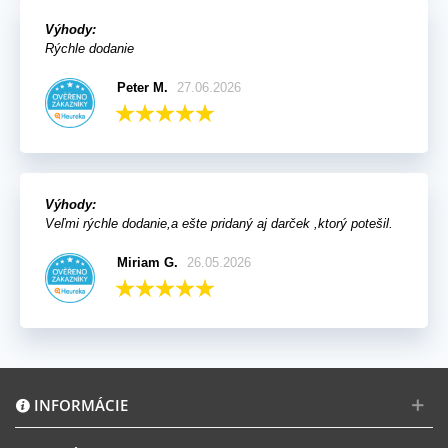
Výhody:
Rýchle dodanie
Peter M.
27.06.2026
Výhody:
Veľmi rýchle dodanie,a ešte pridaný aj darček ,ktorý potešil.
Miriam G.
26.05.2026
INFORMÁCIE